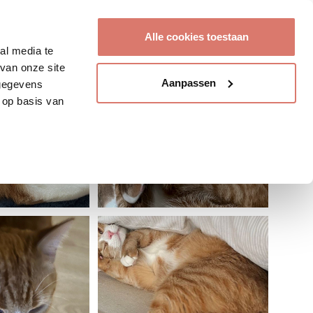
Account aanmaken
Alle cookies toestaan
al media te
van onze site
Aanpassen
 gegevens
 op basis van