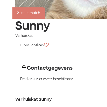
Succesmatch
Sunny
Verhuiskat
Profiel opslaan
Contactgegevens
Dit dier is niet meer beschikbaar
Verhuiskat
Sunny