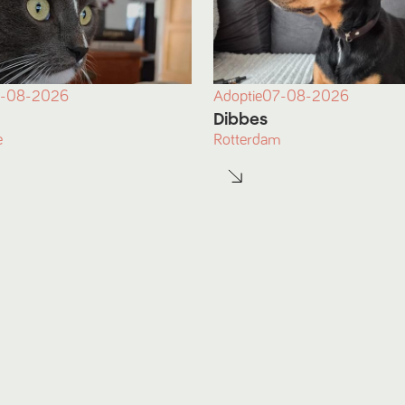
-08-2026
Adoptie
07-08-2026
Dibbes
e
Rotterdam