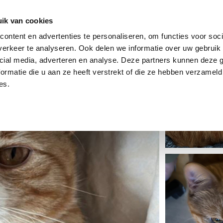
dier
Hoe werkt het?
De stichting
ik van cookies
ontent en advertenties te personaliseren, om functies voor soci
erkeer te analyseren. Ook delen we informatie over uw gebruik 
cial media, adverteren en analyse. Deze partners kunnen deze
ormatie die u aan ze heeft verstrekt of die ze hebben verzameld
es.