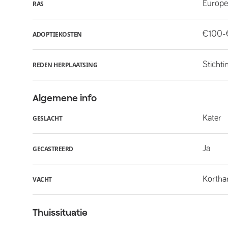
Europe
RAS
€100-
ADOPTIEKOSTEN
Stichti
REDEN HERPLAATSING
Algemene info
Kater
GESLACHT
Ja
GECASTREERD
Kortha
VACHT
Thuissituatie