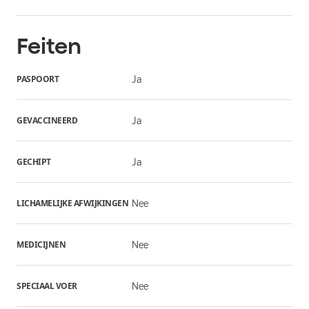
Feiten
PASPOORT
Ja
GEVACCINEERD
Ja
GECHIPT
Ja
LICHAMELIJKE AFWIJKINGEN
Nee
MEDICIJNEN
Nee
SPECIAAL VOER
Nee