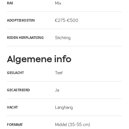
RAS
Mix
ADOPTIEKOSTEN
€275-€500
REDEN HERPLAATSING
Stichting
Algemene info
GESLACHT
Teef
GECASTREERD
Ja
VACHT
Langharig
FORMAAT
Middel (35-55 cm)