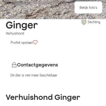
Bekijk foto's
Ginger
Stichting
Verhuishond
Profiel opslaan
Contactgegevens
Dit dier is niet meer beschikbaar
Verhuishond
Ginger