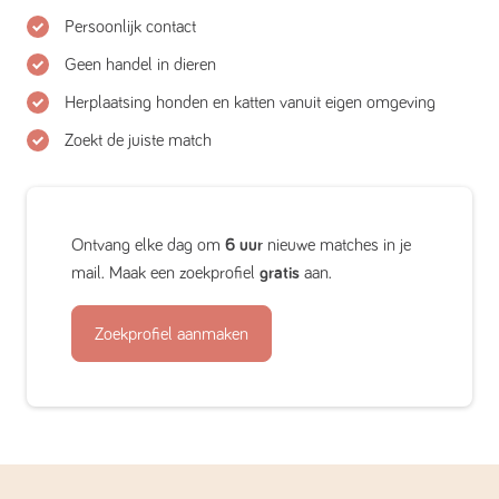
Persoonlijk contact
Geen handel in dieren
Herplaatsing honden en katten vanuit eigen omgeving
Zoekt de juiste match
Ontvang elke dag om
6 uur
nieuwe matches in je
mail. Maak een zoekprofiel
gratis
aan.
Zoekprofiel aanmaken