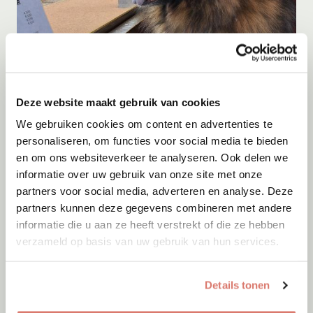
Adoptie
06-08-2026
Deze website maakt gebruik van cookies
Kyan
We gebruiken cookies om content en advertenties te
Son en Breugel
personaliseren, om functies voor social media te bieden
en om ons websiteverkeer te analyseren. Ook delen we
informatie over uw gebruik van onze site met onze
partners voor social media, adverteren en analyse. Deze
partners kunnen deze gegevens combineren met andere
informatie die u aan ze heeft verstrekt of die ze hebben
verzameld op basis van uw gebruik van hun services.
Details tonen