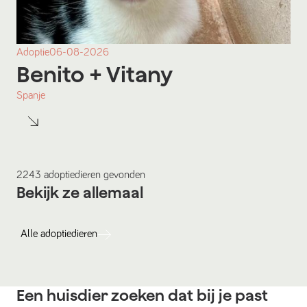
Adoptie
06-08-2026
Benito
+ Vitany
Spanje
2243
adoptiedieren
gevonden
Bekijk ze allemaal
Alle
adoptiedieren
Een huisdier zoeken dat bij je past