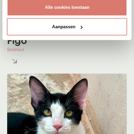
Alle cookies toestaan
Aanpassen
Adoptie
06-08-2026
Figo
Berkhout