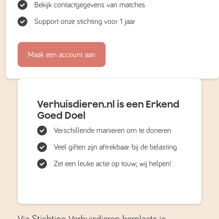
Bekijk contactgegevens van matches
Support onze stichting voor 1 jaar
Maak een account aan
Verhuisdieren.nl is een Erkend
Goed Doel
Verschillende manieren om te doneren
Veel giften zijn aftrekbaar bij de belasting
Zet een leuke actie op touw; wij helpen!
Via Stichting Verhuisdieren herplaats je