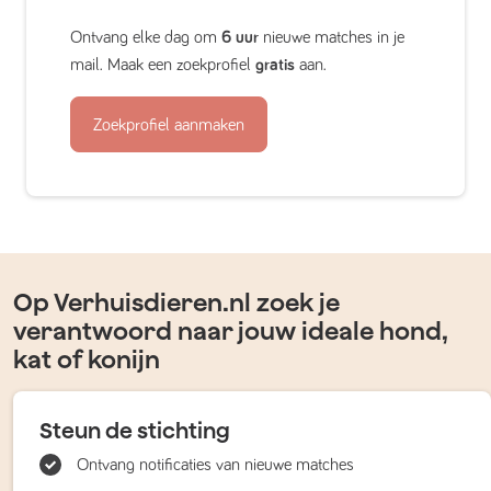
Ontvang elke dag om
6 uur
nieuwe matches in je
mail. Maak een zoekprofiel
gratis
aan.
Zoekprofiel aanmaken
Op Verhuisdieren.nl zoek je
verantwoord naar jouw ideale hond,
kat of konijn
Steun de stichting
Ontvang notificaties van nieuwe matches