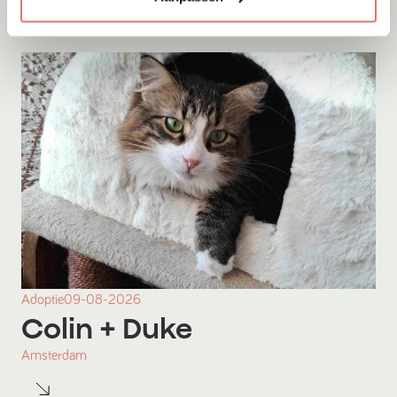
Adoptie
09-08-2026
Colin
+ Duke
Amsterdam