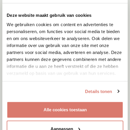
Dinteloord
Deze website maakt gebruik van cookies
We gebruiken cookies om content en advertenties te
personaliseren, om functies voor social media te bieden
en om ons websiteverkeer te analyseren. Ook delen we
informatie over uw gebruik van onze site met onze
partners voor social media, adverteren en analyse. Deze
partners kunnen deze gegevens combineren met andere
informatie die u aan ze heeft verstrekt of die ze hebben
verzameld op basis van uw gebruik van hun services.
Details tonen
Adoptie
09-08-2026
Alle cookies toestaan
Tjibbe
Enschede
Aanpassen