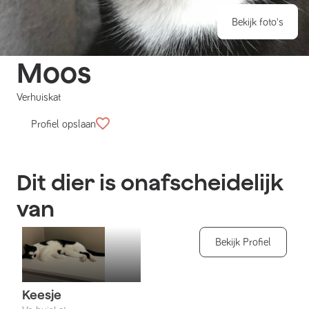
Bekijk foto's
Moos
Verhuiskat
Profiel opslaan
Dit dier is onafscheidelijk
van
Bekijk Profiel
Keesje