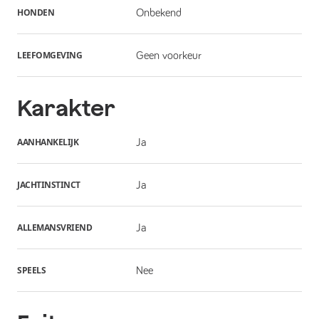
HONDEN
Onbekend
LEEFOMGEVING
Geen voorkeur
Karakter
AANHANKELIJK
Ja
JACHTINSTINCT
Ja
ALLEMANSVRIEND
Ja
SPEELS
Nee