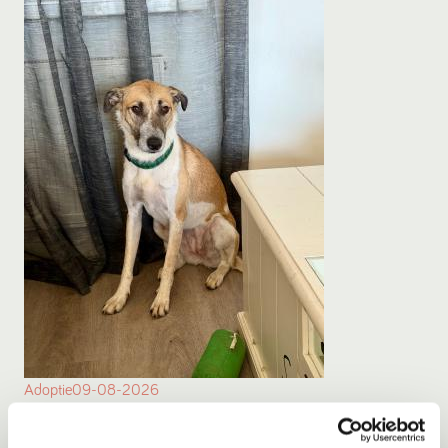
Adoptie
09-08-2026
Mila