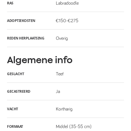
RAS
Labradoodle
ADOPTIEKOSTEN
€150-€275
REDEN HERPLAATSING
Overig
Algemene info
GESLACHT
Teef
GECASTREERD
Ja
VACHT
Kortharig
FORMAAT
Middel (35-55 cm)