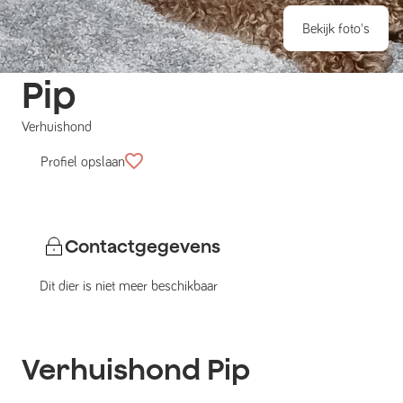
Bekijk foto's
Pip
Verhuishond
Profiel opslaan
Contactgegevens
Dit dier is niet meer beschikbaar
Verhuishond
Pip