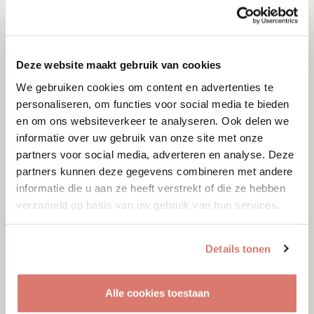
Adoptie
08-08-2026
Fellini
Deze website maakt gebruik van cookies
We gebruiken cookies om content en advertenties te
Gent
personaliseren, om functies voor social media te bieden
en om ons websiteverkeer te analyseren. Ook delen we
informatie over uw gebruik van onze site met onze
partners voor social media, adverteren en analyse. Deze
partners kunnen deze gegevens combineren met andere
informatie die u aan ze heeft verstrekt of die ze hebben
verzameld op basis van uw gebruik van hun services.
Details tonen
Alle cookies toestaan