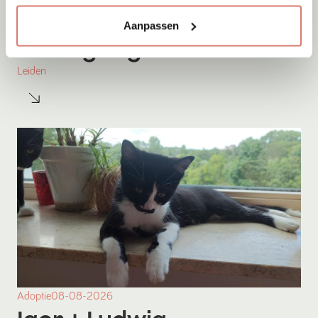
Aanpassen
Adoptie
08-08-2026
Ludwig
+ Igor
Leiden
Adoptie
08-08-2026