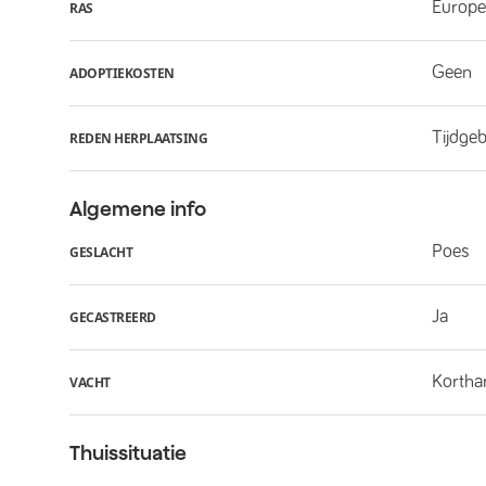
Europe
RAS
Geen
ADOPTIEKOSTEN
Tijdge
REDEN HERPLAATSING
Algemene info
Poes
GESLACHT
Ja
GECASTREERD
Kortha
VACHT
Thuissituatie