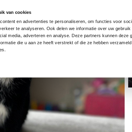
dier
Hoe werkt het?
De stichting
ik van cookies
ontent en advertenties te personaliseren, om functies voor soci
erkeer te analyseren. Ook delen we informatie over uw gebruik 
cial media, adverteren en analyse. Deze partners kunnen deze
ormatie die u aan ze heeft verstrekt of die ze hebben verzameld
es.