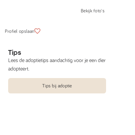
Bekijk foto's
Profiel opslaan
Tips
Lees de adoptietips aandachtig voor je een dier
adopteert.
Tips bij adoptie