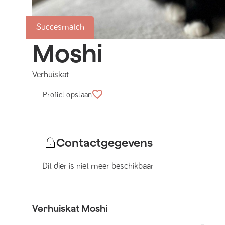
Succesmatch
Moshi
Verhuiskat
Profiel opslaan
Contactgegevens
Dit dier is niet meer beschikbaar
Verhuiskat
Moshi