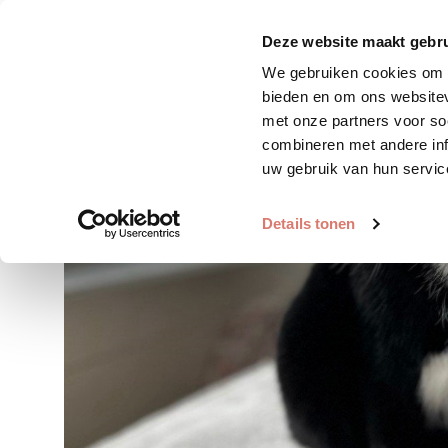
Zoek huisdier
Plaats huis
Deze website maakt gebru
We gebruiken cookies om c
bieden en om ons websitev
met onze partners voor so
combineren met andere inf
uw gebruik van hun servic
Details tonen