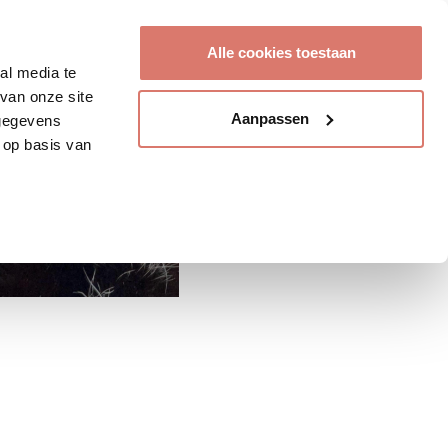
Account aanmaken
Alle cookies toestaan
al media te
van onze site
Aanpassen
 gegevens
 op basis van