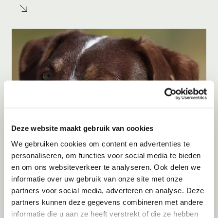
Deze website maakt gebruik van cookies
We gebruiken cookies om content en advertenties te
personaliseren, om functies voor social media te bieden
Adoptie
08-08-2026
en om ons websiteverkeer te analyseren. Ook delen we
Ayrin
informatie over uw gebruik van onze site met onze
partners voor social media, adverteren en analyse. Deze
Hoorn
partners kunnen deze gegevens combineren met andere
informatie die u aan ze heeft verstrekt of die ze hebben