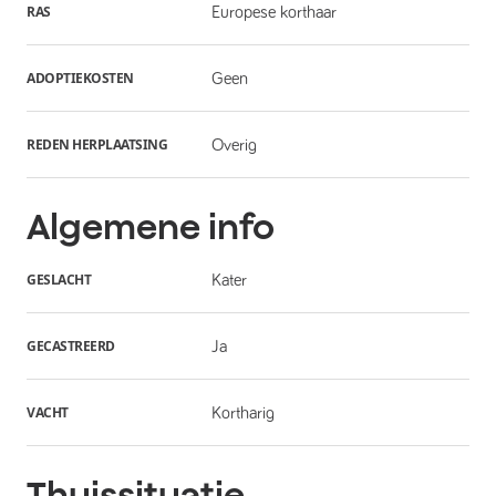
RAS
Europese korthaar
ADOPTIEKOSTEN
Geen
REDEN HERPLAATSING
Overig
Algemene info
GESLACHT
Kater
GECASTREERD
Ja
VACHT
Kortharig
Thuissituatie