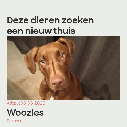
Deze dieren zoeken
een nieuw thuis
Adoptie
08-08-2026
Woozles
Beringen