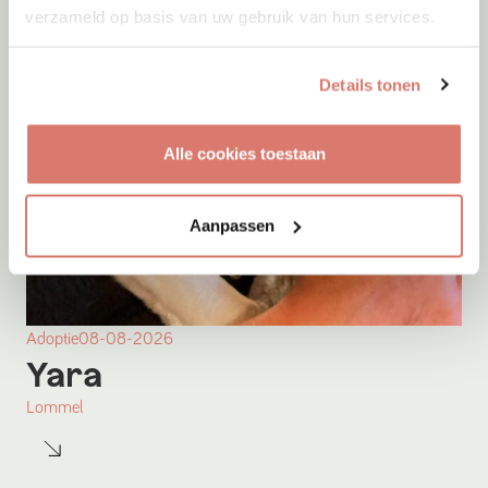
verzameld op basis van uw gebruik van hun services.
Details tonen
Alle cookies toestaan
Aanpassen
Adoptie
08-08-2026
Yara
Lommel