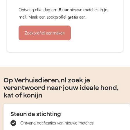
Ontvang elke dag om
6 uur
nieuwe matches in je
mail. Maak een zoekprofiel
gratis
aan.
Zoekprofiel aanmaken
Op Verhuisdieren.nl zoek je
verantwoord naar jouw ideale hond,
kat of konijn
Steun de stichting
Ontvang notificaties van nieuwe matches