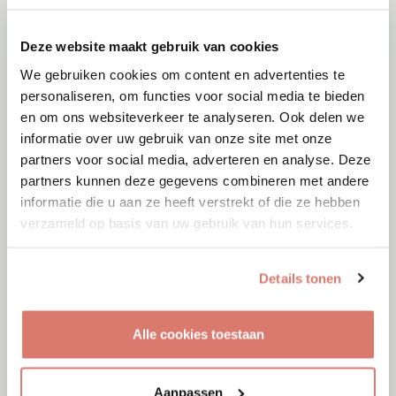
Deze website maakt gebruik van cookies
We gebruiken cookies om content en advertenties te
personaliseren, om functies voor social media te bieden
en om ons websiteverkeer te analyseren. Ook delen we
informatie over uw gebruik van onze site met onze
partners voor social media, adverteren en analyse. Deze
partners kunnen deze gegevens combineren met andere
informatie die u aan ze heeft verstrekt of die ze hebben
verzameld op basis van uw gebruik van hun services.
Details tonen
Adoptie
08-08-2026
Alle cookies toestaan
Kale
+ Kimchi
Dubai
Aanpassen