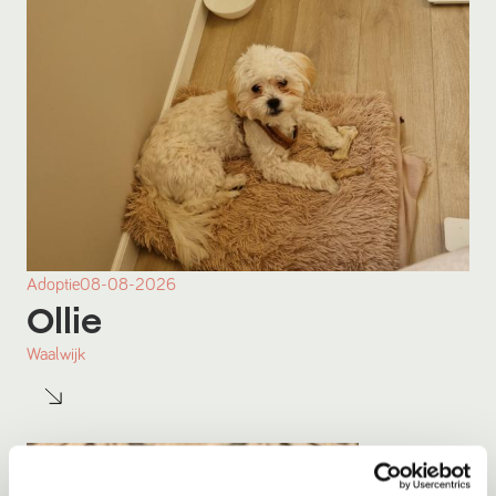
Adoptie
08-08-2026
Ollie
Waalwijk