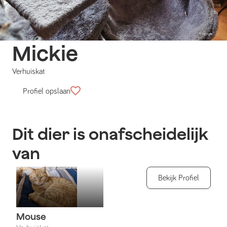
Mickie
Verhuiskat
Profiel opslaan
Dit dier is onafscheidelijk
van
Bekijk Profiel
Mouse