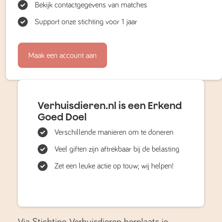
Bekijk contactgegevens van matches
Support onze stichting voor 1 jaar
Maak een account aan
Verhuisdieren.nl is een Erkend
Goed Doel
Verschillende manieren om te doneren
Veel giften zijn aftrekbaar bij de belasting
Zet een leuke actie op touw; wij helpen!
Via Stichting Verhuisdieren herplaats je