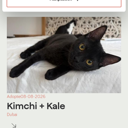
Adoptie
08-08-2026
Kimchi
+ Kale
Dubai