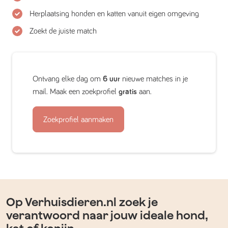
Herplaatsing honden en katten vanuit eigen omgeving
Zoekt de juiste match
Ontvang elke dag om
6 uur
nieuwe matches in je
mail. Maak een zoekprofiel
gratis
aan.
Zoekprofiel aanmaken
Op Verhuisdieren.nl zoek je
verantwoord naar jouw ideale hond,