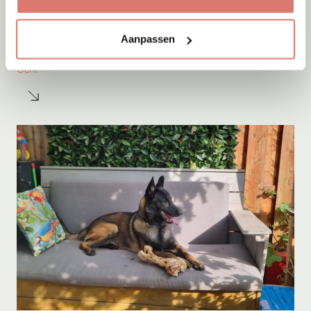
Adoptie
10-08-2026
Aanpassen
Fellini
Gent