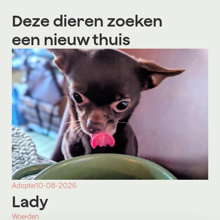
Deze dieren zoeken
een nieuw thuis
Adoptie
10-08-2026
Lady
Woerden