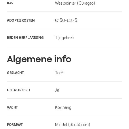
RAS
Westpointer (Curaçao)
ADOPTIEKOSTEN
€150-€275
REDEN HERPLAATSING
Tijdgebrek
Algemene info
GESLACHT
Teef
GECASTREERD
Ja
VACHT
Kortharig
FORMAAT
Middel (35-55 cm)