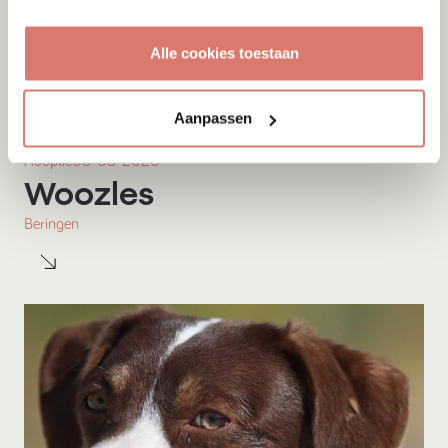
Alle cookies toestaan
Aanpassen
Adoptie
08-08-2026
Woozles
Beringen