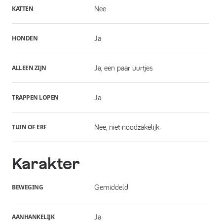
KATTEN
Nee
HONDEN
Ja
ALLEEN ZIJN
Ja, een paar uurtjes
TRAPPEN LOPEN
Ja
TUIN OF ERF
Nee, niet noodzakelijk
Karakter
BEWEGING
Gemiddeld
AANHANKELIJK
Ja