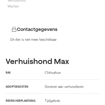
Verhuishond
Wijchen
Contactgegevens
Dit dier is niet meer beschikbaar
Verhuishond
Max
RAS
Chihuahua
ADOPTIEKOSTEN
Doneren aan verhuisdieren
REDEN HERPLAATSING
Tijdgebrek