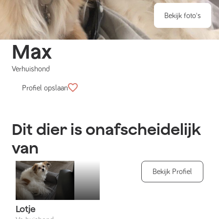
Bekijk foto's
Max
Verhuishond
Profiel opslaan
Dit dier is onafscheidelijk
van
Bekijk Profiel
Lotje