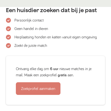
Een huisdier zoeken dat bij je past
Persoonlijk contact
Geen handel in dieren
Herplaatsing honden en katten vanuit eigen omgeving
Zoekt de juiste match
Ontvang elke dag om
6 uur
nieuwe matches in je
mail. Maak een zoekprofiel
gratis
aan.
Zoekprofiel aanmaken