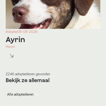
Adoptie
08-08-2026
Ayrin
Hoorn
2246
adoptiedieren
gevonden
Bekijk ze allemaal
Alle
adoptiedieren