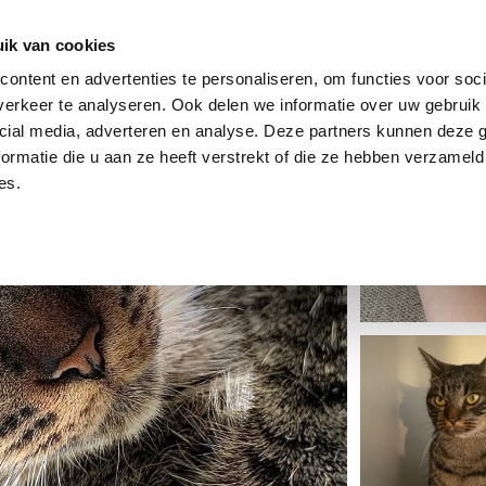
dier
Hoe werkt het?
De stichting
ik van cookies
ontent en advertenties te personaliseren, om functies voor soci
erkeer te analyseren. Ook delen we informatie over uw gebruik 
cial media, adverteren en analyse. Deze partners kunnen deze
ormatie die u aan ze heeft verstrekt of die ze hebben verzameld
es.