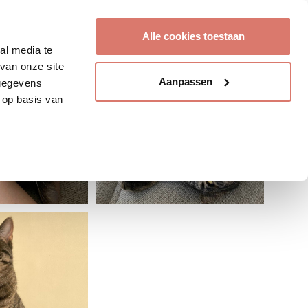
Account aanmaken
Alle cookies toestaan
al media te
van onze site
Aanpassen
 gegevens
 op basis van