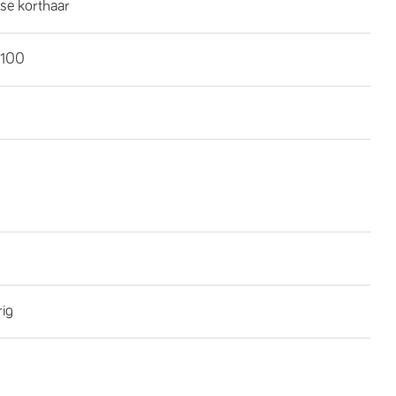
se korthaar
100
rig