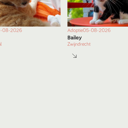
-08-2026
Adoptie
05-08-2026
Bailey
l
Zwijndrecht