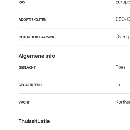
Europe
RAS
€50-€
ADOPTIEKOSTEN
Overig
REDEN HERPLAATSING
Algemene info
Poes
GESLACHT
Ja
GECASTREERD
Kortha
VACHT
Thuissituatie