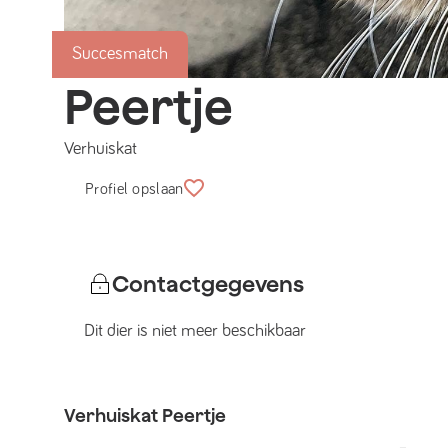
Succesmatch
Peertje
Verhuiskat
Profiel opslaan
Contactgegevens
Dit dier is niet meer beschikbaar
Verhuiskat
Peertje