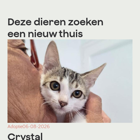
Deze dieren zoeken
een nieuw thuis
Adoptie
06-08-2026
Crystal