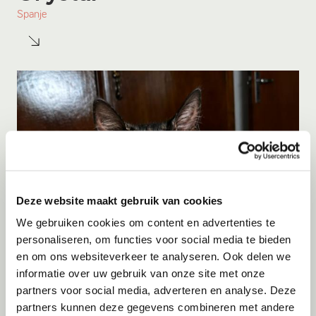
Spanje
Deze website maakt gebruik van cookies
We gebruiken cookies om content en advertenties te
personaliseren, om functies voor social media te bieden
en om ons websiteverkeer te analyseren. Ook delen we
Adoptie
06-08-2026
informatie over uw gebruik van onze site met onze
Luna
partners voor social media, adverteren en analyse. Deze
partners kunnen deze gegevens combineren met andere
Spanje