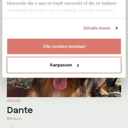
informatie die u aan ze heeft verstrekt of die ze hebben
verzameld op basis van uw gebruik van hun services.
Details tonen
Alle cookies toestaan
Aanpassen
Adoptie
Dante
Winsum