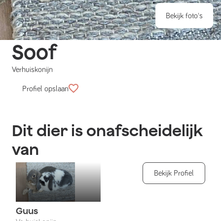
Bekijk foto's
Soof
Verhuiskonijn
Profiel opslaan
Dit dier is onafscheidelijk
van
Bekijk Profiel
Guus