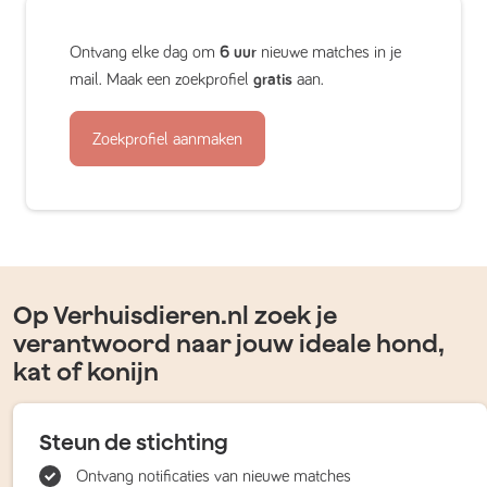
Ontvang elke dag om
6 uur
nieuwe matches in je
mail. Maak een zoekprofiel
gratis
aan.
Zoekprofiel aanmaken
Op Verhuisdieren.nl zoek je
verantwoord naar jouw ideale hond,
kat of konijn
Steun de stichting
Ontvang notificaties van nieuwe matches