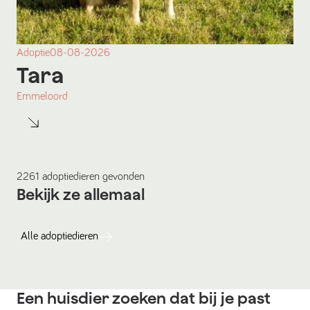
Adoptie
08-08-2026
Tara
Emmeloord
2261
adoptiedieren
gevonden
Bekijk ze allemaal
Alle
adoptiedieren
Een huisdier zoeken dat bij je past