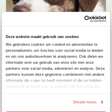
Adoptie
08-08-2026
Deze website maakt gebruik van cookies
Ayrin
We gebruiken cookies om content en advertenties te
Hoorn
personaliseren, om functies voor social media te bieden
en om ons websiteverkeer te analyseren. Ook delen we
informatie over uw gebruik van onze site met onze
partners voor social media, adverteren en analyse. Deze
partners kunnen deze gegevens combineren met andere
informatie die u aan ze heeft verstrekt of die ze hebben
verzameld op basis van uw gebruik van hun services.
Details tonen