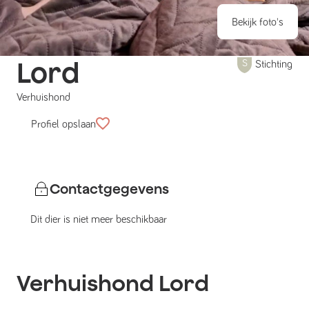
Bekijk foto's
Lord
Stichting
Verhuishond
Profiel opslaan
Contactgegevens
Dit dier is niet meer beschikbaar
Verhuishond
Lord