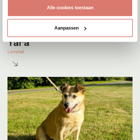
Alle cookies toestaan
Aanpassen
Adoptie
08-08-2026
Yara
Lommel