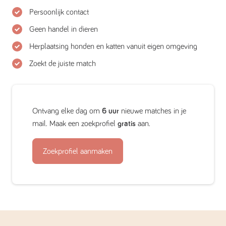
Persoonlijk contact
Geen handel in dieren
Herplaatsing honden en katten vanuit eigen omgeving
Zoekt de juiste match
Ontvang elke dag om
6 uur
nieuwe matches in je
mail. Maak een zoekprofiel
gratis
aan.
Zoekprofiel aanmaken