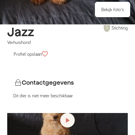
Bekijk foto's
Jazz
Stichting
Verhuishond
Profiel opslaan
Contactgegevens
Dit dier is niet meer beschikbaar