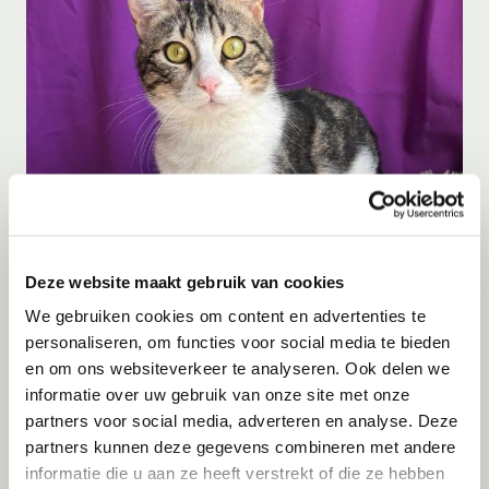
Adoptie
06-08-2026
Julian
Deze website maakt gebruik van cookies
Cyprus
We gebruiken cookies om content en advertenties te
personaliseren, om functies voor social media te bieden
en om ons websiteverkeer te analyseren. Ook delen we
informatie over uw gebruik van onze site met onze
partners voor social media, adverteren en analyse. Deze
partners kunnen deze gegevens combineren met andere
informatie die u aan ze heeft verstrekt of die ze hebben