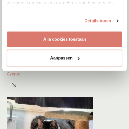
verzameld op basis van uw gebruik van hun services.
Details tonen
Alle cookies toestaan
Adoptie
06-08-2026
Aanpassen
Jumby
Cyprus