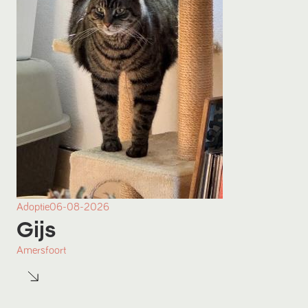
Adoptie
06-08-2026
Gijs
Amersfoort