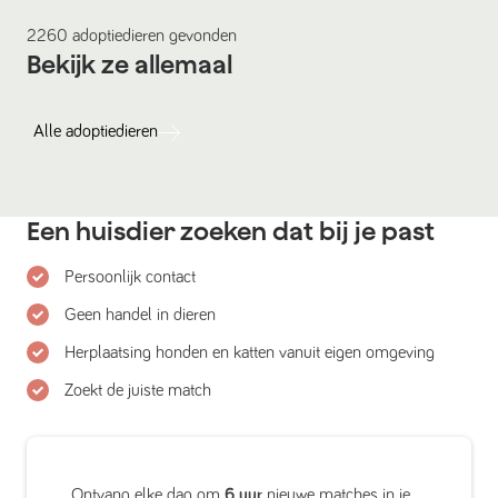
2260
adoptiedieren
gevonden
Bekijk ze allemaal
Alle
adoptiedieren
Een huisdier zoeken dat bij je past
Persoonlijk contact
Geen handel in dieren
Herplaatsing honden en katten vanuit eigen omgeving
Zoekt de juiste match
Ontvang elke dag om
6 uur
nieuwe matches in je