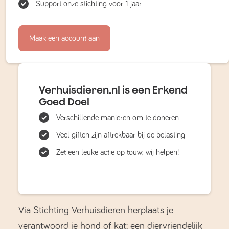
Support onze stichting voor 1 jaar
Maak een account aan
Verhuisdieren.nl is een Erkend
Goed Doel
Verschillende manieren om te doneren
Veel giften zijn aftrekbaar bij de belasting
Zet een leuke actie op touw; wij helpen!
Via Stichting Verhuisdieren herplaats je
verantwoord je hond of kat; een diervriendelijk