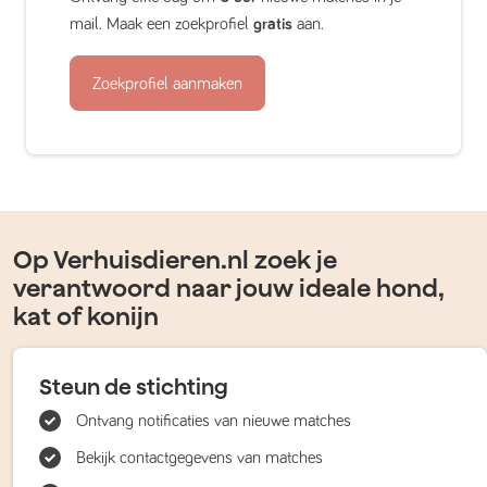
mail. Maak een zoekprofiel
gratis
aan.
Zoekprofiel aanmaken
Op Verhuisdieren.nl zoek je
verantwoord naar jouw ideale hond,
kat of konijn
Steun de stichting
Ontvang notificaties van nieuwe matches
Bekijk contactgegevens van matches