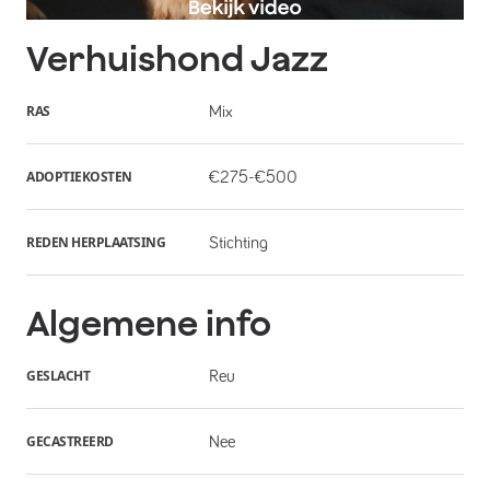
Verhuishond
Jazz
RAS
Mix
ADOPTIEKOSTEN
€275-€500
REDEN HERPLAATSING
Stichting
Algemene info
GESLACHT
Reu
GECASTREERD
Nee