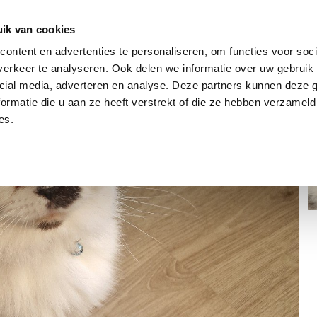
dier
Hoe werkt het?
De stichting
ik van cookies
ontent en advertenties te personaliseren, om functies voor soci
erkeer te analyseren. Ook delen we informatie over uw gebruik 
cial media, adverteren en analyse. Deze partners kunnen deze
ormatie die u aan ze heeft verstrekt of die ze hebben verzameld
es.