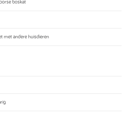
oorse boskat
iet met andere huisdieren
rig