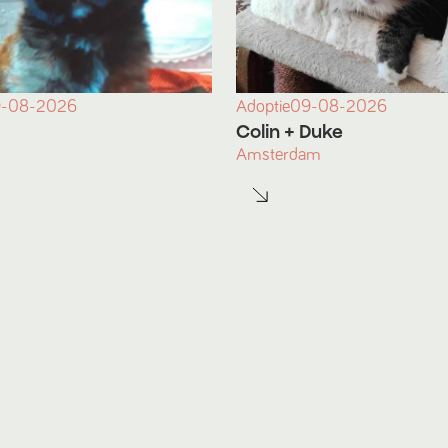
-08-2026
Adoptie
09-08-2026
Colin
+ Duke
Amsterdam