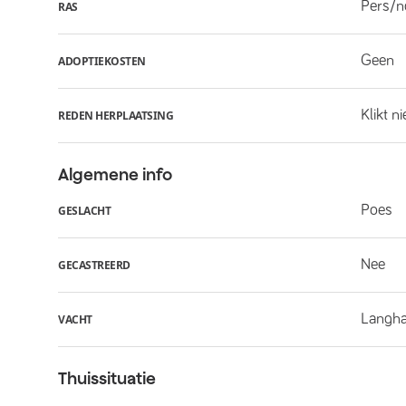
Pers/n
RAS
Geen
ADOPTIEKOSTEN
Klikt n
REDEN HERPLAATSING
Algemene info
Poes
GESLACHT
Nee
GECASTREERD
Langha
VACHT
Thuissituatie