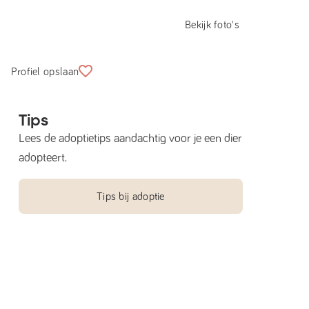
Bekijk foto's
Profiel opslaan
Tips
Lees de adoptietips aandachtig voor je een dier
adopteert.
Tips bij adoptie