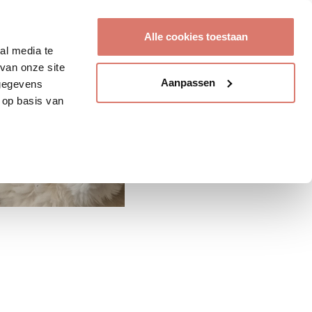
Account aanmaken
Alle cookies toestaan
al media te
van onze site
Aanpassen
 gegevens
 op basis van