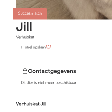
Succesmatch
Jill
Verhuiskat
Profiel opslaan
Contactgegevens
Dit dier is niet meer beschikbaar
Verhuiskat
Jill