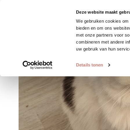
Zoek huisdier
Plaats huis
Deze website maakt gebru
We gebruiken cookies om c
bieden en om ons websitev
met onze partners voor so
combineren met andere inf
uw gebruik van hun servic
Details tonen