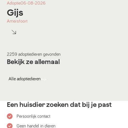
Adoptie
06-08-2026
Gijs
Amersfoort
2259
adoptiedieren
gevonden
Bekijk ze allemaal
Alle
adoptiedieren
Een huisdier zoeken dat bij je past
Persoonlijk contact
Geen handel in dieren