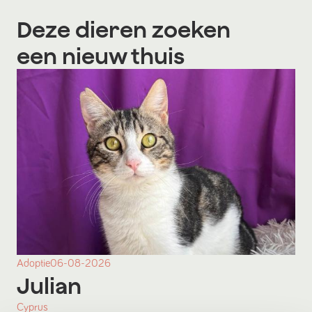
Deze dieren zoeken
een nieuw thuis
Adoptie
06-08-2026
Julian
Cyprus