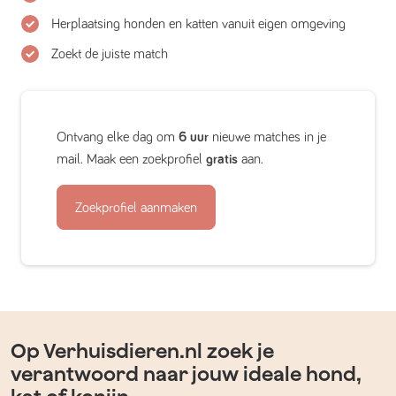
Herplaatsing honden en katten vanuit eigen omgeving
Zoekt de juiste match
Ontvang elke dag om
6 uur
nieuwe matches in je
mail. Maak een zoekprofiel
gratis
aan.
Zoekprofiel aanmaken
Op Verhuisdieren.nl zoek je
verantwoord naar jouw ideale hond,