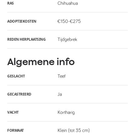
RAS
Chihuahua
ADOPTIEKOSTEN
€150-€275
REDEN HERPLAATSING
Tijdgebrek
Algemene info
GESLACHT
Teef
GECASTREERD
Ja
VACHT
Kortharig
FORMAAT
Klein (tot 35 cm)