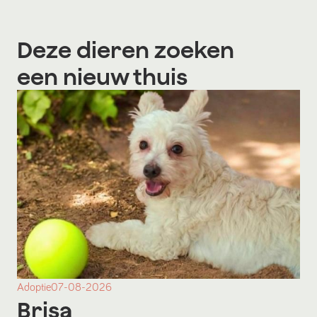
Deze dieren zoeken
een nieuw thuis
Adoptie
07-08-2026
Brisa