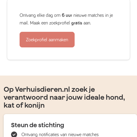
Ontvang elke dag om
6 uur
nieuwe matches in je
mail. Maak een zoekprofiel
gratis
aan.
Zoekprofiel aanmaken
Op Verhuisdieren.nl zoek je
verantwoord naar jouw ideale hond,
kat of konijn
Steun de stichting
Ontvang notificaties van nieuwe matches