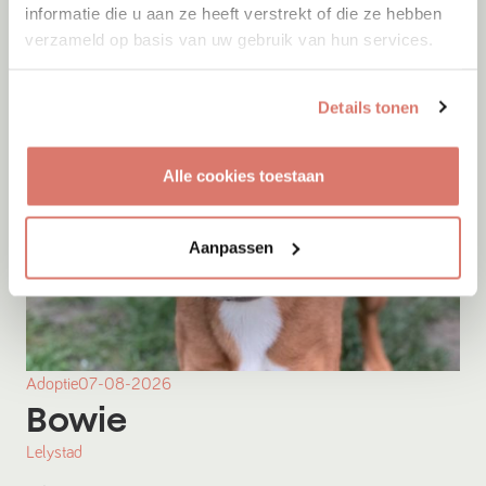
informatie die u aan ze heeft verstrekt of die ze hebben
verzameld op basis van uw gebruik van hun services.
Details tonen
Alle cookies toestaan
Aanpassen
Adoptie
07-08-2026
Bowie
Lelystad