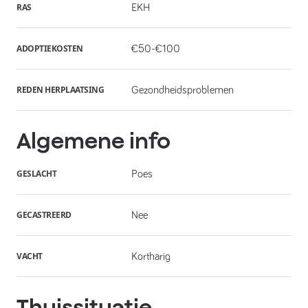
RAS
EKH
ADOPTIEKOSTEN
€50-€100
REDEN HERPLAATSING
Gezondheidsproblemen
Algemene info
GESLACHT
Poes
GECASTREERD
Nee
VACHT
Kortharig
Thuissituatie