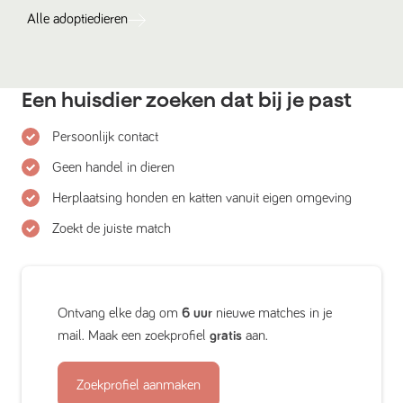
Alle
adoptiedieren
Een huisdier zoeken dat bij je past
Persoonlijk contact
Geen handel in dieren
Herplaatsing honden en katten vanuit eigen omgeving
Zoekt de juiste match
Ontvang elke dag om
6 uur
nieuwe matches in je
mail. Maak een zoekprofiel
gratis
aan.
Zoekprofiel aanmaken