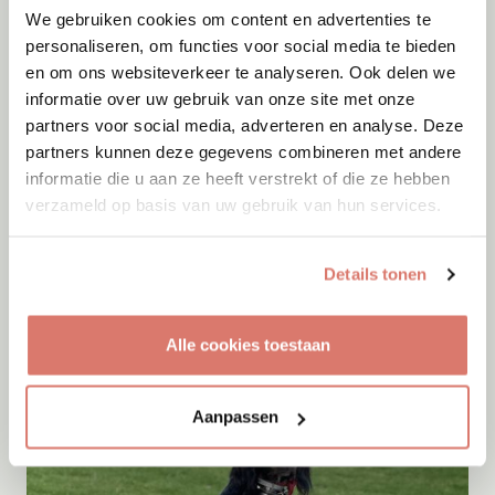
We gebruiken cookies om content en advertenties te
personaliseren, om functies voor social media te bieden
en om ons websiteverkeer te analyseren. Ook delen we
informatie over uw gebruik van onze site met onze
partners voor social media, adverteren en analyse. Deze
partners kunnen deze gegevens combineren met andere
informatie die u aan ze heeft verstrekt of die ze hebben
verzameld op basis van uw gebruik van hun services.
Adoptie
09-08-2026
Details tonen
Yoki
Amersfoort
Alle cookies toestaan
Aanpassen