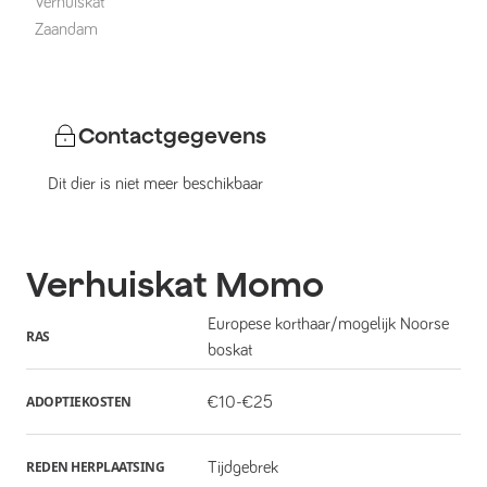
Verhuiskat
Zaandam
Contactgegevens
Dit dier is niet meer beschikbaar
Verhuiskat
Momo
Europese korthaar/mogelijk Noorse
RAS
boskat
ADOPTIEKOSTEN
€10-€25
REDEN HERPLAATSING
Tijdgebrek