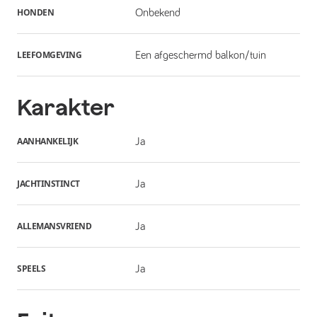
HONDEN
Onbekend
LEEFOMGEVING
Een afgeschermd balkon/tuin
Karakter
AANHANKELIJK
Ja
JACHTINSTINCT
Ja
ALLEMANSVRIEND
Ja
SPEELS
Ja