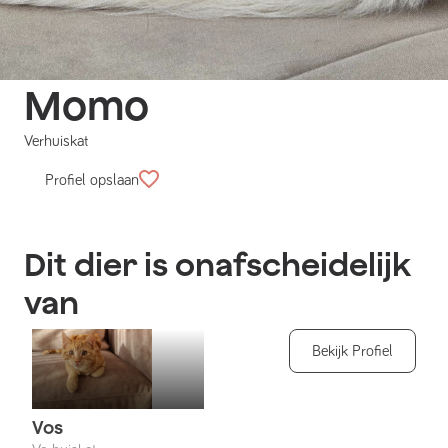
Momo
Verhuiskat
Profiel opslaan
Dit dier is onafscheidelijk
van
Bekijk Profiel
Vos