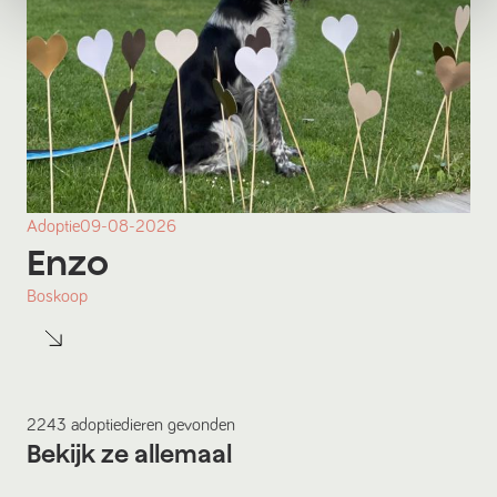
Adoptie
09-08-2026
Enzo
Boskoop
2243
adoptiedieren
gevonden
Bekijk ze allemaal