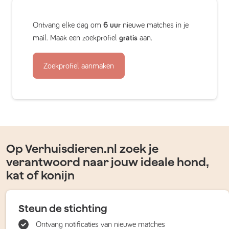
Ontvang elke dag om
6 uur
nieuwe matches in je
mail. Maak een zoekprofiel
gratis
aan.
Zoekprofiel aanmaken
Op Verhuisdieren.nl zoek je
verantwoord naar jouw ideale hond,
kat of konijn
Steun de stichting
Ontvang notificaties van nieuwe matches