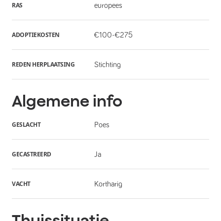
RAS
europees
ADOPTIEKOSTEN
€100-€275
REDEN HERPLAATSING
Stichting
Algemene info
GESLACHT
Poes
GECASTREERD
Ja
VACHT
Kortharig
Thuissituatie