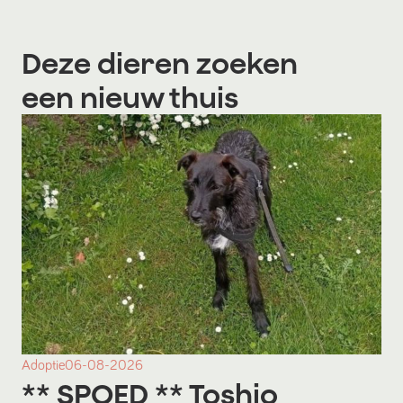
Deze dieren zoeken
een nieuw thuis
Adoptie
06-08-2026
** SPOED ** Toshio