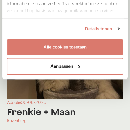
informatie die u aan ze heeft verstrekt of die ze hebben
verzameld op basis van uw gebruik van hun services.
Details tonen
Alle cookies toestaan
Aanpassen
Adoptie
06-08-2026
Frenkie
+ Maan
Rozenburg