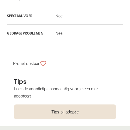
SPECIAAL VOER
Nee
GEDRAGSPROBLEMEN
Nee
Profiel opslaan
Tips
Lees de adoptietips aandachtig voor je een dier
adopteert.
Tips bij adoptie