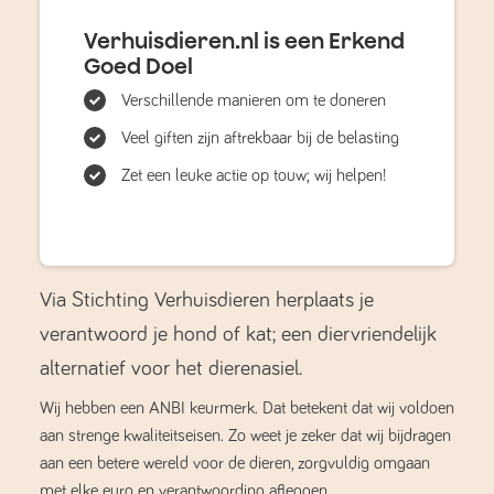
Verhuisdieren.nl is een Erkend
Goed Doel
Verschillende manieren om te doneren
Veel giften zijn aftrekbaar bij de belasting
Zet een leuke actie op touw; wij helpen!
Via Stichting Verhuisdieren herplaats je
verantwoord je hond of kat; een diervriendelijk
alternatief voor het dierenasiel.
Wij hebben een ANBI keurmerk. Dat betekent dat wij voldoen
aan strenge kwaliteitseisen. Zo weet je zeker dat wij bijdragen
aan een betere wereld voor de dieren, zorgvuldig omgaan
met elke euro en verantwoording afleggen