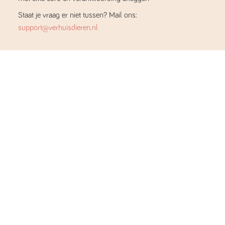
Staat je vraag er niet tussen? Mail ons:
support@verhuisdieren.nl