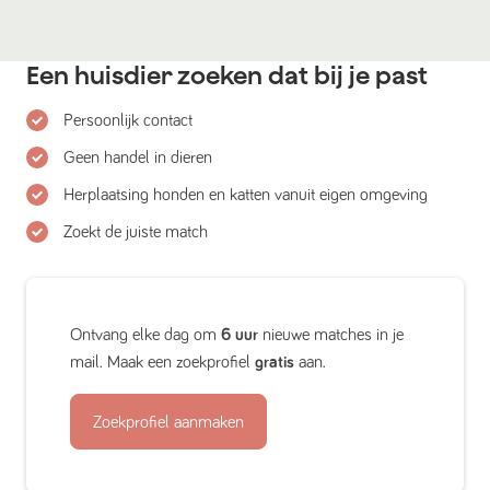
Een huisdier zoeken dat bij je past
Persoonlijk contact
Geen handel in dieren
Herplaatsing honden en katten vanuit eigen omgeving
Zoekt de juiste match
Ontvang elke dag om
6 uur
nieuwe matches in je
mail. Maak een zoekprofiel
gratis
aan.
Zoekprofiel aanmaken