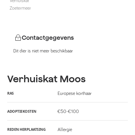
Verhuiskat
Zoetermeer
Contactgegevens
Dit dier is niet meer beschikbaar
Verhuiskat
Moos
RAS
Europese korthaar
ADOPTIEKOSTEN
€50-€100
REDEN HERPLAATSING
Allergie