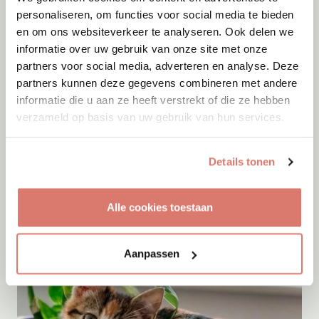
personaliseren, om functies voor social media te bieden
en om ons websiteverkeer te analyseren. Ook delen we
informatie over uw gebruik van onze site met onze
partners voor social media, adverteren en analyse. Deze
partners kunnen deze gegevens combineren met andere
informatie die u aan ze heeft verstrekt of die ze hebben
verzameld op basis van uw gebruik van hun services.
Adoptie
09-08-2026
Knoet
Details tonen
Wessem
Alle cookies toestaan
Aanpassen