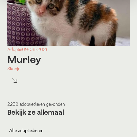
Adoptie
09-08-2026
Murley
Skopje
2232
adoptiedieren
gevonden
Bekijk ze allemaal
Alle
adoptiedieren