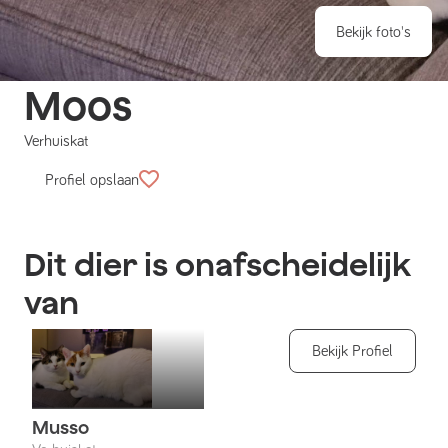
Bekijk foto's
Moos
Verhuiskat
Profiel opslaan
Dit dier is onafscheidelijk
van
Bekijk Profiel
Musso