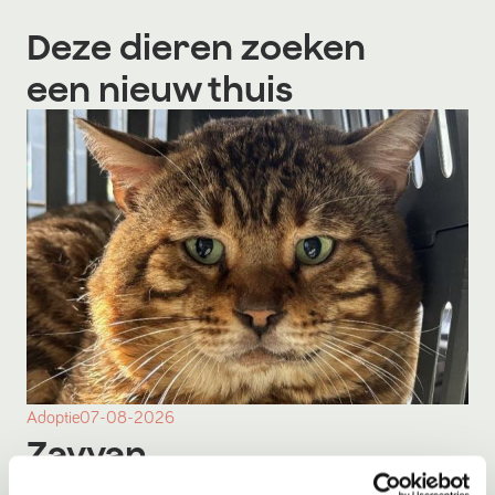
Deze dieren zoeken
een nieuw thuis
Adoptie
07-08-2026
Zayyan
Mijas