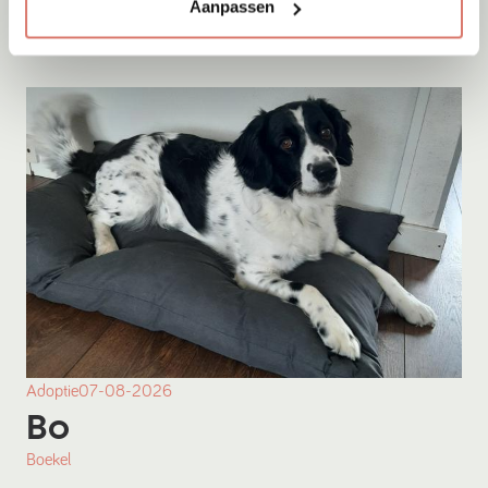
Onesti
Aanpassen
Adoptie
07-08-2026
Bo
Boekel