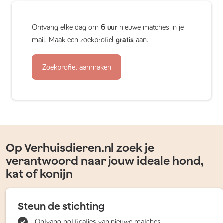
Ontvang elke dag om
6 uur
nieuwe matches in je
mail. Maak een zoekprofiel
gratis
aan.
Zoekprofiel aanmaken
Op Verhuisdieren.nl zoek je
verantwoord naar jouw ideale hond,
kat of konijn
Steun de stichting
Ontvang notificaties van nieuwe matches