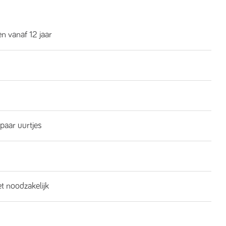
n vanaf 12 jaar
 paar uurtjes
et noodzakelijk