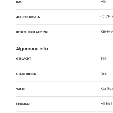
Mix
RAS
€275
ADOPTIEKOSTEN
Stichti
REDEN HERPLAATSING
Algemene info
Teef
GESLACHT
Nee
GECASTREERD
Kortha
VACHT
Middel
FORMAAT