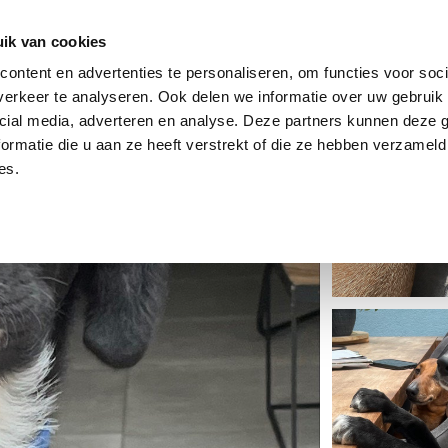
dier
Hoe werkt het?
De stichting
ik van cookies
ontent en advertenties te personaliseren, om functies voor soci
erkeer te analyseren. Ook delen we informatie over uw gebruik 
cial media, adverteren en analyse. Deze partners kunnen deze
ormatie die u aan ze heeft verstrekt of die ze hebben verzameld
es.