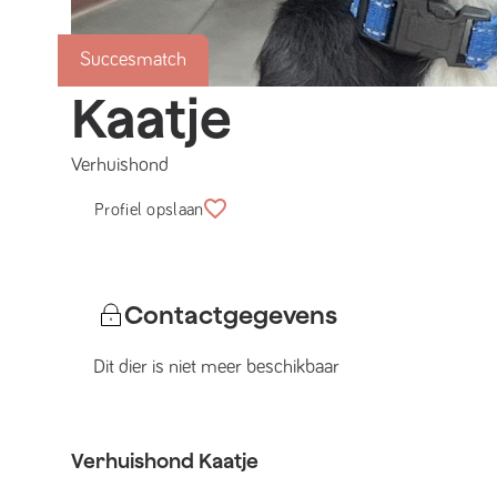
Succesmatch
Kaatje
Verhuishond
Profiel opslaan
Contactgegevens
Dit dier is niet meer beschikbaar
Verhuishond
Kaatje