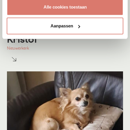
Alle cookies toestaan
Aanpassen
Adoptie
Kristof
Nieuwerkerk