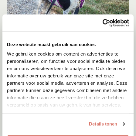
Adoptie
07-08-2026
Deze website maakt gebruik van cookies
Jeanelle
We gebruiken cookies om content en advertenties te
Venhorst
personaliseren, om functies voor social media te bieden
en om ons websiteverkeer te analyseren. Ook delen we
informatie over uw gebruik van onze site met onze
partners voor social media, adverteren en analyse. Deze
partners kunnen deze gegevens combineren met andere
informatie die u aan ze heeft verstrekt of die ze hebben
verzameld op basis van uw gebruik van hun services.
Details tonen