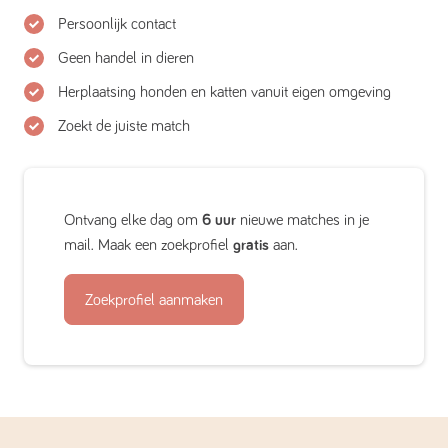
Persoonlijk contact
Geen handel in dieren
Herplaatsing honden en katten vanuit eigen omgeving
Zoekt de juiste match
Ontvang elke dag om
6 uur
nieuwe matches in je
mail. Maak een zoekprofiel
gratis
aan.
Zoekprofiel aanmaken