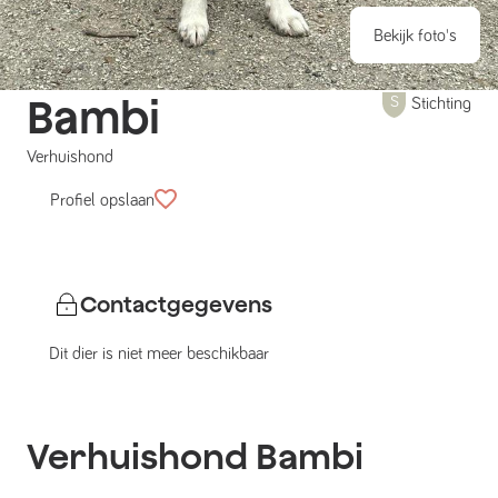
Bekijk foto's
Bambi
Stichting
Verhuishond
Profiel opslaan
Contactgegevens
Dit dier is niet meer beschikbaar
Verhuishond
Bambi