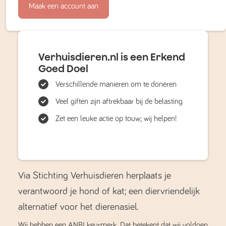
Maak een account aan
Verhuisdieren.nl is een Erkend
Goed Doel
Verschillende manieren om te doneren
Veel giften zijn aftrekbaar bij de belasting
Zet een leuke actie op touw; wij helpen!
Via Stichting Verhuisdieren herplaats je
verantwoord je hond of kat; een diervriendelijk
alternatief voor het dierenasiel.
Wij hebben een ANBI keurmerk. Dat betekent dat wij voldoen