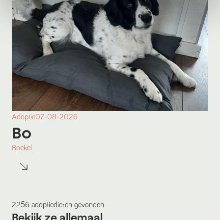
Adoptie
07-08-2026
Bo
Boekel
2256
adoptiedieren
gevonden
Bekijk ze allemaal