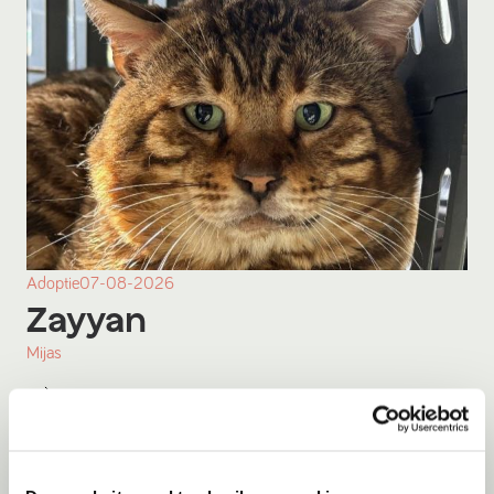
Adoptie
07-08-2026
Zayyan
Mijas