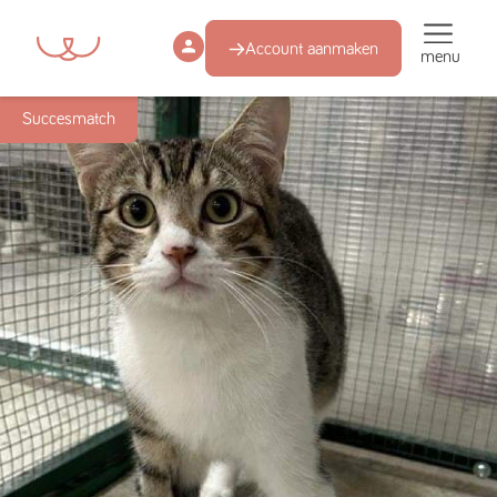
Account aanmaken
menu
Succesmatch