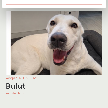
Adoptie
07-08-2026
Bulut
Amsterdam