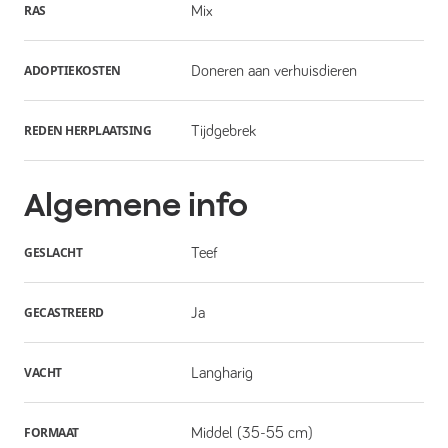
RAS
Mix
ADOPTIEKOSTEN
Doneren aan verhuisdieren
REDEN HERPLAATSING
Tijdgebrek
Algemene info
GESLACHT
Teef
GECASTREERD
Ja
VACHT
Langharig
FORMAAT
Middel (35-55 cm)