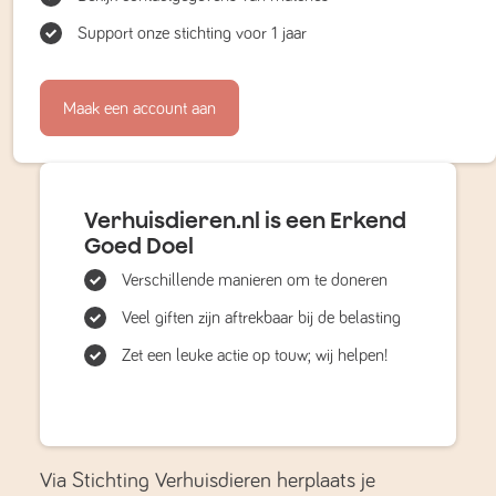
Support onze stichting voor 1 jaar
Maak een account aan
Verhuisdieren.nl is een Erkend
Goed Doel
Verschillende manieren om te doneren
Veel giften zijn aftrekbaar bij de belasting
Zet een leuke actie op touw; wij helpen!
Via Stichting Verhuisdieren herplaats je