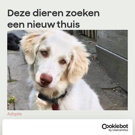
Deze dieren zoeken
een nieuw thuis
Adoptie
Kristof
Nieuwerkerk