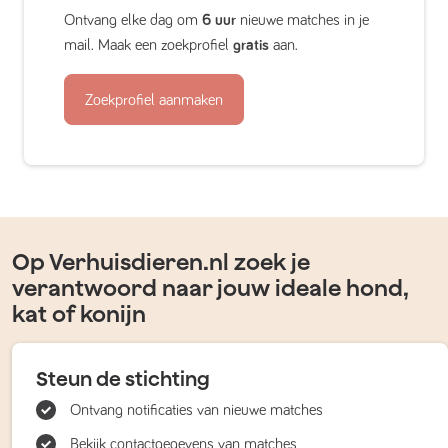
Ontvang elke dag om
6 uur
nieuwe matches in je
mail. Maak een zoekprofiel
gratis
aan.
Zoekprofiel aanmaken
Op Verhuisdieren.nl zoek je
verantwoord naar jouw ideale hond,
kat of konijn
Steun de stichting
Ontvang notificaties van nieuwe matches
Bekijk contactgegevens van matches