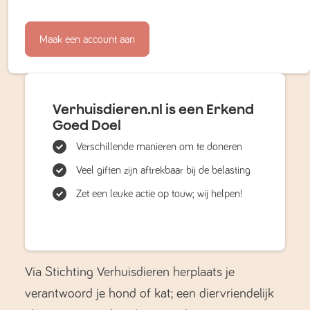
Maak een account aan
Verhuisdieren.nl is een Erkend
Goed Doel
Verschillende manieren om te doneren
Veel giften zijn aftrekbaar bij de belasting
Zet een leuke actie op touw; wij helpen!
Via Stichting Verhuisdieren herplaats je
verantwoord je hond of kat; een diervriendelijk