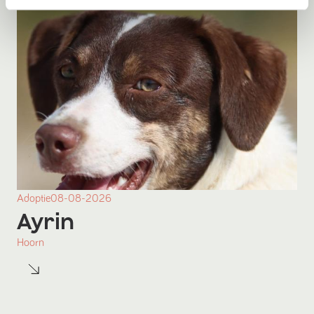
Adoptie
08-08-2026
Ayrin
Hoorn