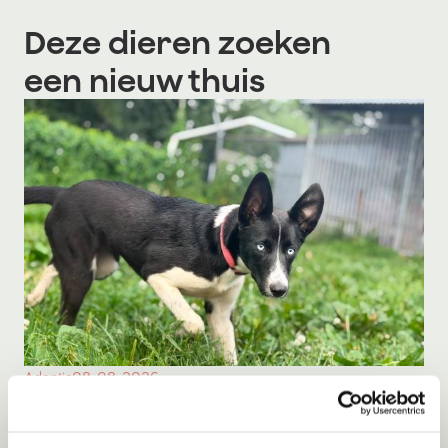
Deze dieren zoeken
een nieuw thuis
Adoptie
08-08-2026
Milka
Middelie