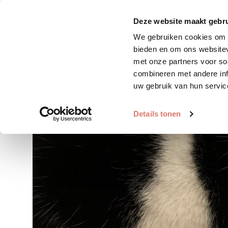
Zoek huisdier
Plaats huis
Deze website maakt gebru
We gebruiken cookies om c
bieden en om ons websitev
met onze partners voor so
combineren met andere inf
uw gebruik van hun servic
Details tonen