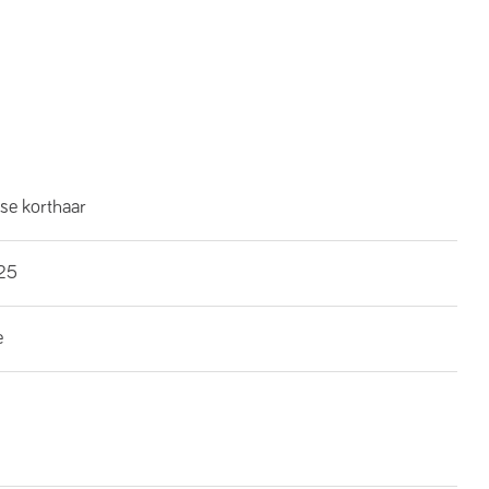
se korthaar
25
e