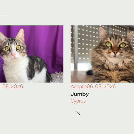
-08-2026
Adoptie
06-08-2026
Jumby
Cyprus