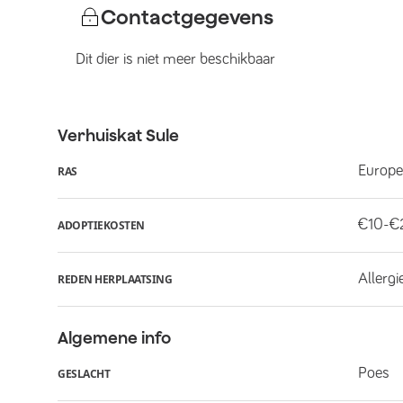
Contactgegevens
Dit dier is niet meer beschikbaar
Verhuiskat
Sule
Europe
RAS
€10-€
ADOPTIEKOSTEN
Allergi
REDEN HERPLAATSING
Algemene info
Poes
GESLACHT