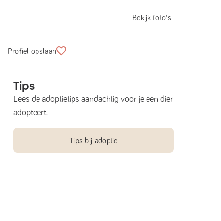
Bekijk foto's
Profiel opslaan
Tips
Lees de adoptietips aandachtig voor je een dier
adopteert.
Tips bij adoptie