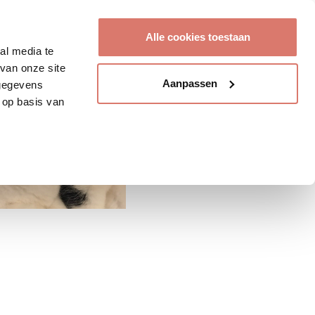
Account aanmaken
Alle cookies toestaan
al media te
van onze site
Aanpassen
 gegevens
 op basis van