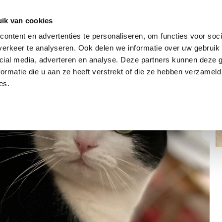
dier
Hoe werkt het?
De stichting
ik van cookies
ontent en advertenties te personaliseren, om functies voor soci
erkeer te analyseren. Ook delen we informatie over uw gebruik 
cial media, adverteren en analyse. Deze partners kunnen deze
ormatie die u aan ze heeft verstrekt of die ze hebben verzameld
es.