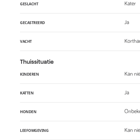
Kater
GESLACHT
Ja
GECASTREERD
Kortha
VACHT
Thuissituatie
Kan ni
KINDEREN
Ja
KATTEN
Onbek
HONDEN
Kan nie
LEEFOMGEVING