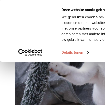
Zoek huisdier
Plaats huis
Deze website maakt gebru
We gebruiken cookies om c
bieden en om ons websitev
met onze partners voor so
combineren met andere inf
uw gebruik van hun servic
Details tonen