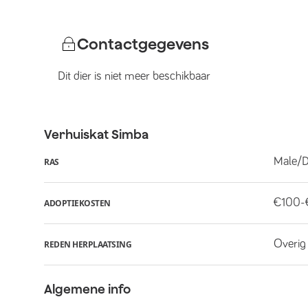
Contactgegevens
Dit dier is niet meer beschikbaar
Verhuiskat
Simba
Male/D
RAS
€100-
ADOPTIEKOSTEN
Overig
REDEN HERPLAATSING
Algemene info