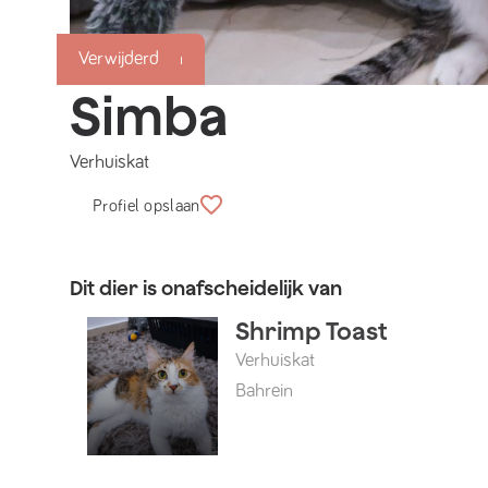
Succesmatch
Verwijderd
Simba
Verhuiskat
Profiel opslaan
Dit dier is onafscheidelijk van
Shrimp Toast
Verhuiskat
Bahrein