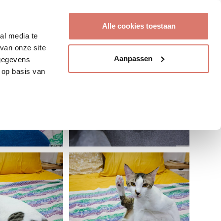
Account aanmaken
Alle cookies toestaan
al media te
van onze site
Aanpassen
 gegevens
 op basis van