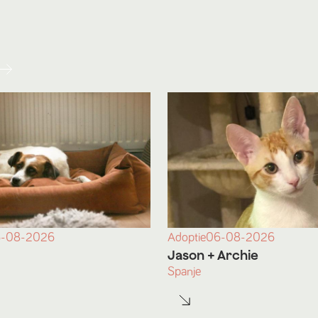
-08-2026
Adoptie
06-08-2026
Jason
+ Archie
Spanje