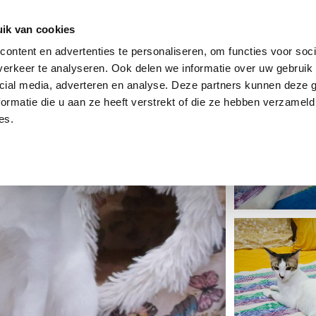
dier
Hoe werkt het?
De stichting
ik van cookies
ontent en advertenties te personaliseren, om functies voor soci
erkeer te analyseren. Ook delen we informatie over uw gebruik 
cial media, adverteren en analyse. Deze partners kunnen deze
ormatie die u aan ze heeft verstrekt of die ze hebben verzameld
es.