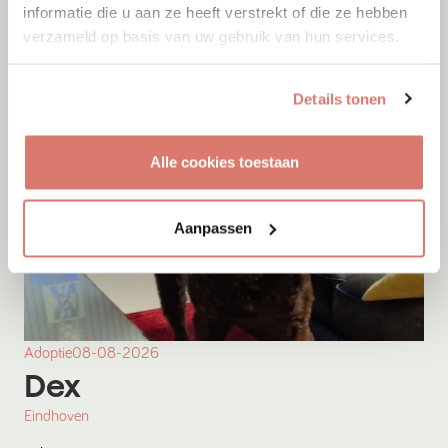
informatie die u aan ze heeft verstrekt of die ze hebben
verzameld op basis van uw gebruik van hun services.
Details tonen
Alle cookies toestaan
Aanpassen
Adoptie
08-08-2026
Dex
Eindhoven