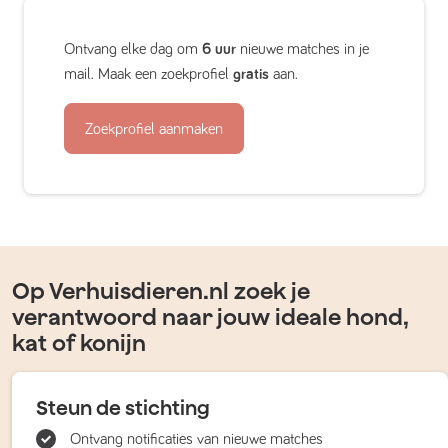
Ontvang elke dag om
6 uur
nieuwe matches in je
mail. Maak een zoekprofiel
gratis
aan.
Zoekprofiel aanmaken
Op Verhuisdieren.nl zoek je
verantwoord naar jouw ideale hond,
kat of konijn
Steun de stichting
Ontvang notificaties van nieuwe matches