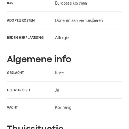
RAS
Europese korthaar
ADOPTIEKOSTEN
Doneren aan verhuisdieren
REDEN HERPLAATSING
Allergie
Algemene info
GESLACHT
Kater
GECASTREERD
Ja
VACHT
Kortharig
Thuissituatie