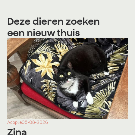
Deze dieren zoeken
een nieuw thuis
Adoptie
08-08-2026
Zina