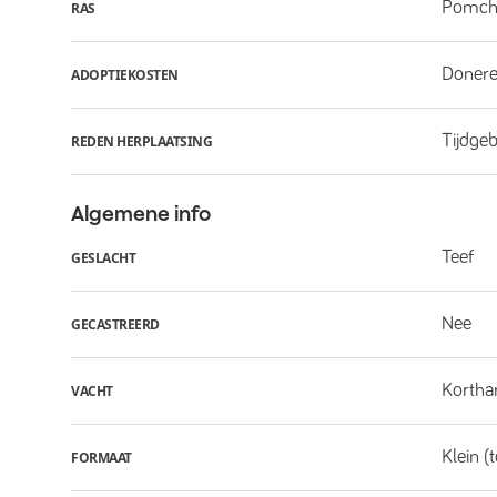
Pomch
RAS
Donere
ADOPTIEKOSTEN
Tijdge
REDEN HERPLAATSING
Algemene info
Teef
GESLACHT
Nee
GECASTREERD
Kortha
VACHT
Klein (
FORMAAT