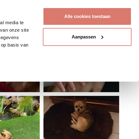
Account aanmaken
Alle cookies toestaan
al media te
van onze site
Aanpassen
 gegevens
 op basis van