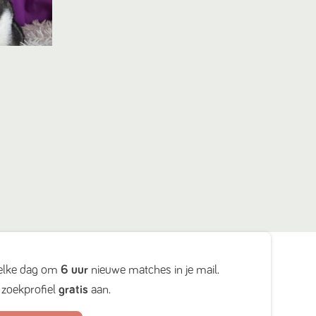
elke dag om
6 uur
nieuwe matches in je mail.
zoekprofiel
gratis
aan.