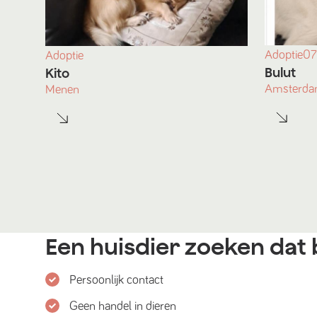
Adoptie
07
Adoptie
Bulut
Kito
Amsterd
Menen
Een huisdier zoeken dat b
Persoonlijk contact
Geen handel in dieren