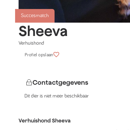
Succesmatch
Sheeva
Verhuishond
Profiel opslaan
Contactgegevens
Dit dier is niet meer beschikbaar
Verhuishond
Sheeva