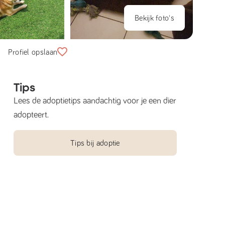
Bekijk foto's
Profiel opslaan
Tips
Lees de adoptietips aandachtig voor je een dier
adopteert.
Tips bij adoptie