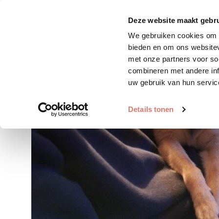
Zoek huisdier
Plaats huis
Deze website maakt gebru
We gebruiken cookies om c
bieden en om ons websitev
met onze partners voor so
combineren met andere inf
uw gebruik van hun servic
Details tonen