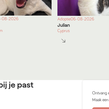
-08-2026
Adoptie
06-08-2026
Julian
am
Cyprus
ij je past
Ontvang 
Maak een 