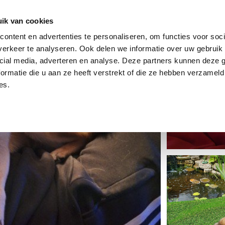
dier
Hoe werkt het?
De stichting
ik van cookies
ontent en advertenties te personaliseren, om functies voor soci
erkeer te analyseren. Ook delen we informatie over uw gebruik 
cial media, adverteren en analyse. Deze partners kunnen deze
ormatie die u aan ze heeft verstrekt of die ze hebben verzameld
es.