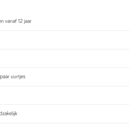
n vanaf 12 jaar
 paar uurtjes
dzakelijk