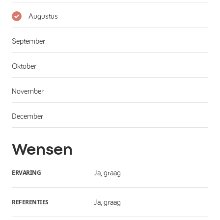
Augustus
September
Oktober
November
December
Wensen
ERVARING
Ja, graag
REFERENTIES
Ja, graag