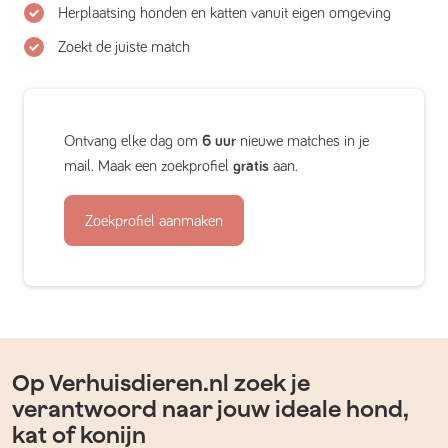
Herplaatsing honden en katten vanuit eigen omgeving
Zoekt de juiste match
Ontvang elke dag om
6 uur
nieuwe matches in je
mail. Maak een zoekprofiel
gratis
aan.
Zoekprofiel aanmaken
Op Verhuisdieren.nl zoek je
verantwoord naar jouw ideale hond,
kat of konijn