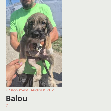
Gastgezin
Vanaf
Augustus
2026
Balou
0