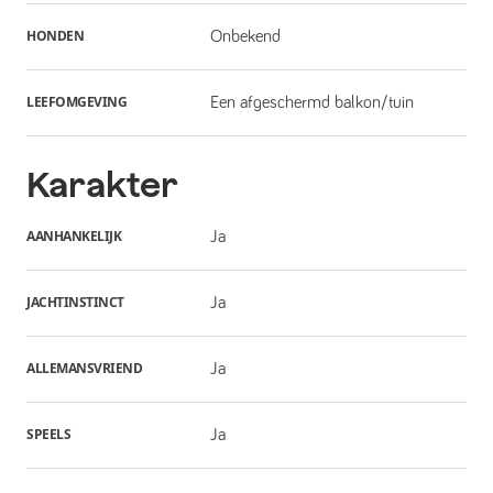
HONDEN
Onbekend
LEEFOMGEVING
Een afgeschermd balkon/tuin
Karakter
AANHANKELIJK
Ja
JACHTINSTINCT
Ja
ALLEMANSVRIEND
Ja
SPEELS
Ja