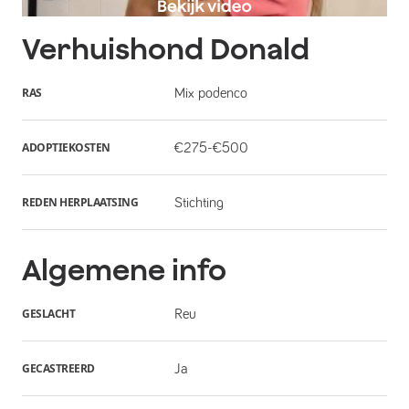
Verhuishond
Donald
RAS
Mix podenco
ADOPTIEKOSTEN
€275-€500
REDEN HERPLAATSING
Stichting
Algemene info
GESLACHT
Reu
GECASTREERD
Ja