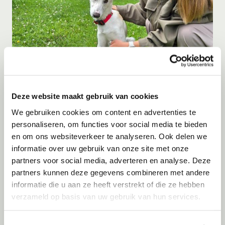
Deze website maakt gebruik van cookies
Adoptie
10-08-2026
We gebruiken cookies om content en advertenties te
Klaartje
personaliseren, om functies voor social media te bieden
en om ons websiteverkeer te analyseren. Ook delen we
Grevenbicht
informatie over uw gebruik van onze site met onze
partners voor social media, adverteren en analyse. Deze
partners kunnen deze gegevens combineren met andere
informatie die u aan ze heeft verstrekt of die ze hebben
verzameld op basis van uw gebruik van hun services.