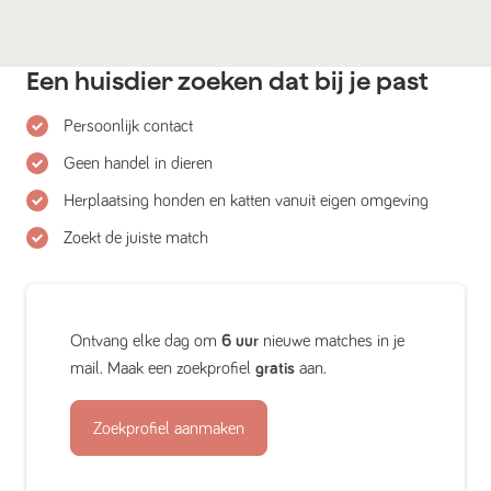
Een huisdier zoeken dat bij je past
Persoonlijk contact
Geen handel in dieren
Herplaatsing honden en katten vanuit eigen omgeving
Zoekt de juiste match
Ontvang elke dag om
6 uur
nieuwe matches in je
mail. Maak een zoekprofiel
gratis
aan.
Zoekprofiel aanmaken