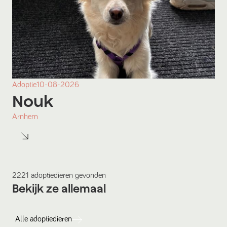
Adoptie
10-08-2026
Nouk
Arnhem
2221
adoptiedieren
gevonden
Bekijk ze allemaal
Alle
adoptiedieren