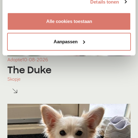
Details tonen
Alle cookies toestaan
Aanpassen
Adoptie
10-08-2026
The Duke
Skopje