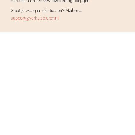
met elke euro en verantwoording afleggen
Staat je vraag er niet tussen? Mail ons:
support@verhuisdieren.nl