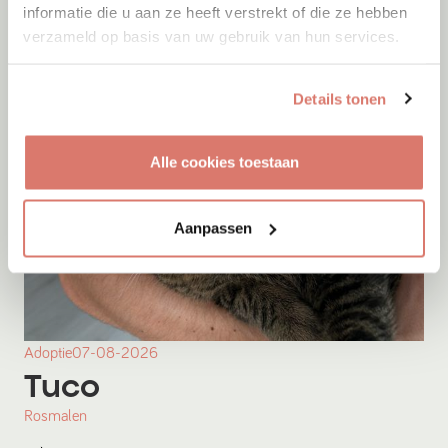
informatie die u aan ze heeft verstrekt of die ze hebben
verzameld op basis van uw gebruik van hun services.
Details tonen
Alle cookies toestaan
Aanpassen
Adoptie
07-08-2026
Tuco
Rosmalen