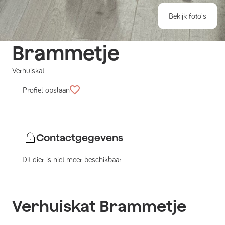
Bekijk foto's
Brammetje
Verhuiskat
Profiel opslaan
Contactgegevens
Dit dier is niet meer beschikbaar
Verhuiskat
Brammetje