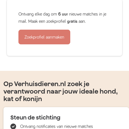
Ontvang elke dag om
6 uur
nieuwe matches in je
mail. Maak een zoekprofiel
gratis
aan.
Zoekprofiel aanmaken
Op Verhuisdieren.nl zoek je
verantwoord naar jouw ideale hond,
kat of konijn
Steun de stichting
Ontvang notificaties van nieuwe matches