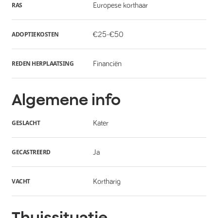
RAS
Europese korthaar
ADOPTIEKOSTEN
€25-€50
REDEN HERPLAATSING
Financiën
Algemene info
GESLACHT
Kater
GECASTREERD
Ja
VACHT
Kortharig
Thuissituatie