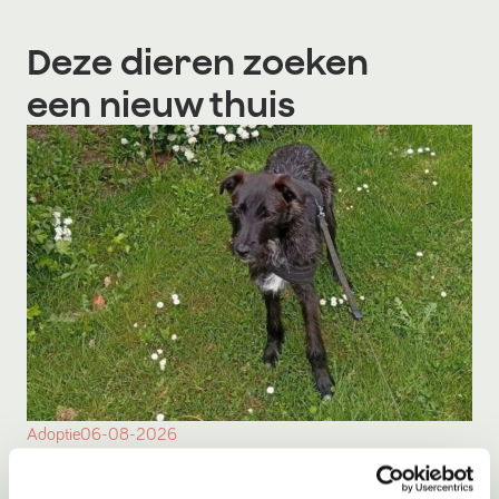
Deze dieren zoeken
een nieuw thuis
Adoptie
06-08-2026
** SPOED ** Toshio