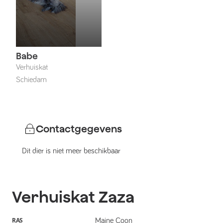
Babe
Verhuiskat
Schiedam
Contactgegevens
Dit dier is niet meer beschikbaar
Verhuiskat
Zaza
RAS
Maine Coon