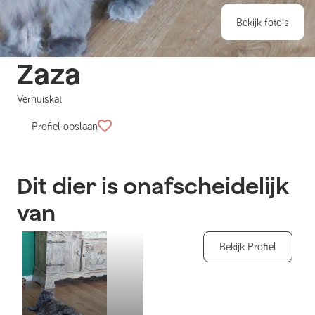
Bekijk foto's
Zaza
Verhuiskat
Profiel opslaan
Dit dier is onafscheidelijk
van
Bekijk Profiel