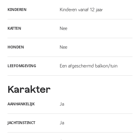
KINDEREN
Kinderen vanaf 12 jaar
KATTEN
Nee
HONDEN
Nee
LEEFOMGEVING
Een afgeschermd balkon/tuin
Karakter
AANHANKELIJK
Ja
JACHTINSTINCT
Ja