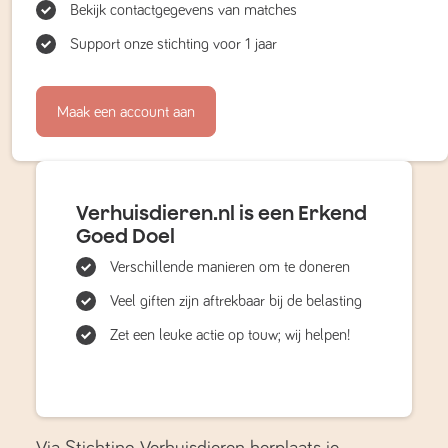
Bekijk contactgegevens van matches
Support onze stichting voor 1 jaar
Maak een account aan
Verhuisdieren.nl is een Erkend
Goed Doel
Verschillende manieren om te doneren
Veel giften zijn aftrekbaar bij de belasting
Zet een leuke actie op touw; wij helpen!
Via Stichting Verhuisdieren herplaats je