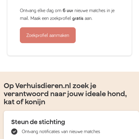
Ontvang elke dag om
6 uur
nieuwe matches in je
mail. Maak een zoekprofiel
gratis
aan.
Zoekprofiel aanmaken
Op Verhuisdieren.nl zoek je
verantwoord naar jouw ideale hond,
kat of konijn
Steun de stichting
Ontvang notificaties van nieuwe matches