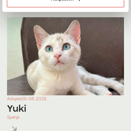
Adoptie
06-08-2026
Yuki
Spanje