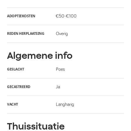
ADOPTIEKOSTEN
€50-€100
REDEN HERPLAATSING
Overig
Algemene info
GESLACHT
Poes
GECASTREERD
Ja
VACHT
Langharig
Thuissituatie