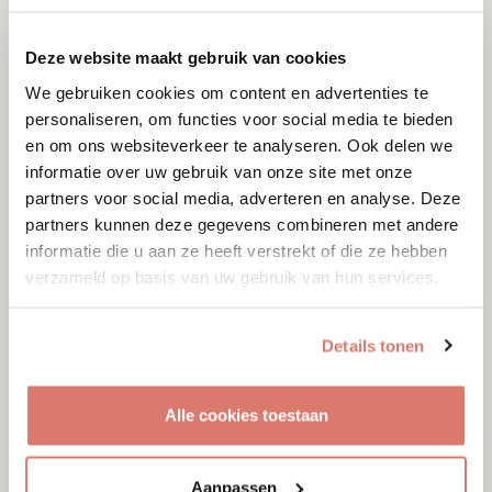
Nieuwe Pekela
Deze website maakt gebruik van cookies
We gebruiken cookies om content en advertenties te
personaliseren, om functies voor social media te bieden
en om ons websiteverkeer te analyseren. Ook delen we
informatie over uw gebruik van onze site met onze
partners voor social media, adverteren en analyse. Deze
partners kunnen deze gegevens combineren met andere
informatie die u aan ze heeft verstrekt of die ze hebben
verzameld op basis van uw gebruik van hun services.
Details tonen
Adoptie
06-08-2026
Alle cookies toestaan
Molly
Woluwe-Saint-Pierre
Aanpassen