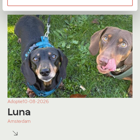
Adoptie
10-08-2026
Luna
Amsterdam