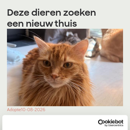
Deze dieren zoeken
een nieuw thuis
Adoptie
10-08-2026
Seven
Almere