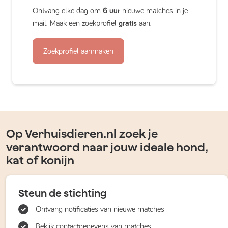
Ontvang elke dag om
6 uur
nieuwe matches in je
mail. Maak een zoekprofiel
gratis
aan.
Zoekprofiel aanmaken
Op Verhuisdieren.nl zoek je
verantwoord naar jouw ideale hond,
kat of konijn
Steun de stichting
Ontvang notificaties van nieuwe matches
Bekijk contactgegevens van matches