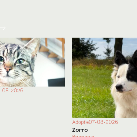
-08-2026
Adoptie
07-08-2026
Zorro
Brummen