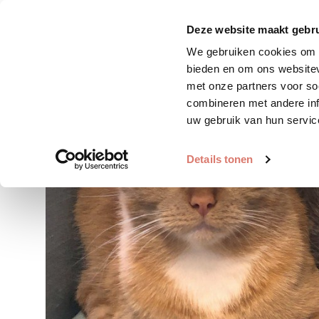
Zoek huisdier
Plaats huis
Deze website maakt gebru
We gebruiken cookies om c
bieden en om ons websitev
met onze partners voor so
combineren met andere inf
uw gebruik van hun servic
Details tonen