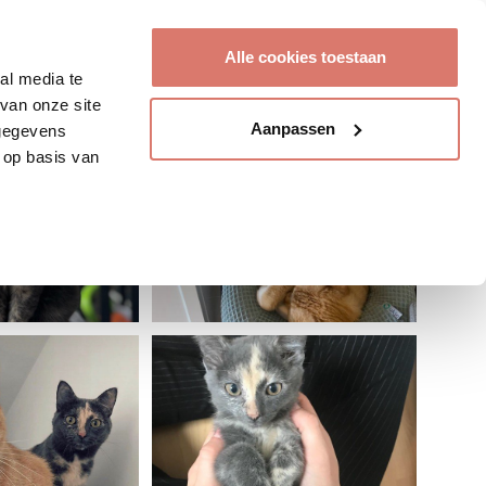
Account aanmaken
Alle cookies toestaan
al media te
van onze site
Aanpassen
 gegevens
 op basis van