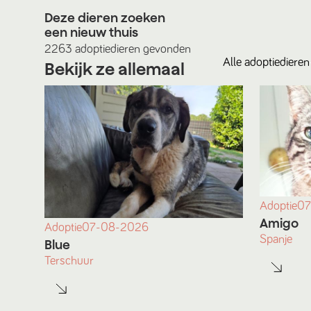
Deze dieren zoeken
een nieuw thuis
2263
adoptiedieren
gevonden
Alle
adoptiedieren
Bekijk ze allemaal
Adoptie
07
Amigo
Adoptie
07-08-2026
Spanje
Blue
Terschuur