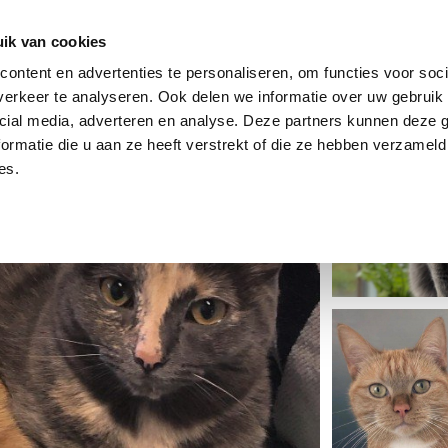
dier
Hoe werkt het?
De stichting
ik van cookies
ontent en advertenties te personaliseren, om functies voor soci
erkeer te analyseren. Ook delen we informatie over uw gebruik 
cial media, adverteren en analyse. Deze partners kunnen deze
ormatie die u aan ze heeft verstrekt of die ze hebben verzameld
es.