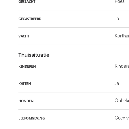
Poes
GESLACHT
Ja
GECASTREERD
Kortha
VACHT
Thuissituatie
Kindere
KINDEREN
Ja
KATTEN
Onbek
HONDEN
Geen v
LEEFOMGEVING