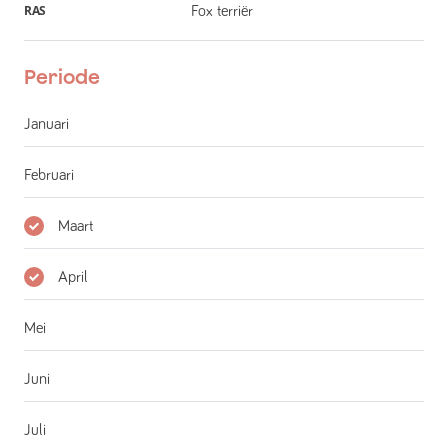
RAS
Fox terriër
Periode
Januari
Februari
Maart
April
Mei
Juni
Juli