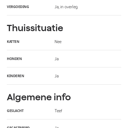
VERGOEDING
Ja, in overleg
Thuissituatie
KATTEN
Nee
HONDEN
Ja
KINDEREN
Ja
Algemene info
GESLACHT
Teef
GECASTREERD
Ja