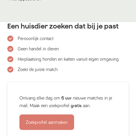
Een huisdier zoeken dat bij je past
Persoonlijk contact
Geen handel in dieren
Herplaatsing honden en katten vanuit eigen omgeving
Zoekt de juiste match
Ontvang elke dag om
6 uur
nieuwe matches in je
mail. Maak een zoekprofiel
gratis
aan.
Zoekprofiel aanmaken