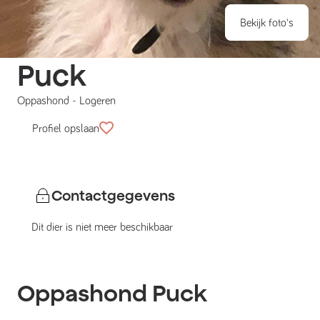
Bekijk foto's
Puck
Oppashond
-
Logeren
Profiel opslaan
Contactgegevens
Dit dier is niet meer beschikbaar
Oppashond
Puck