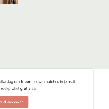
elke dag om
6 uur
nieuwe matches in je mail.
zoekprofiel
gratis
aan.
ofiel aanmaken