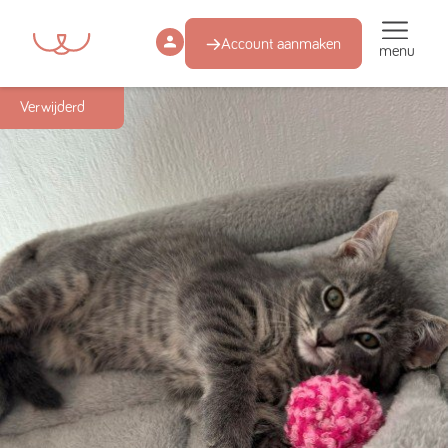
Account aanmaken
menu
Succesmatch
Verwijderd