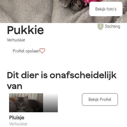
Bekijk foto's
Pukkie
Stichting
Verhuiskat
Profiel opslaan
Dit dier is onafscheidelijk
van
Bekijk Profiel
Pluisje
Verhuiskat