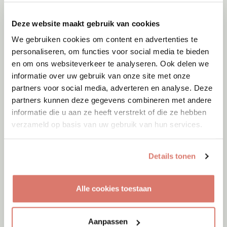
Deze website maakt gebruik van cookies
We gebruiken cookies om content en advertenties te
personaliseren, om functies voor social media te bieden
en om ons websiteverkeer te analyseren. Ook delen we
informatie over uw gebruik van onze site met onze
partners voor social media, adverteren en analyse. Deze
partners kunnen deze gegevens combineren met andere
Adoptie
06-08-2026
informatie die u aan ze heeft verstrekt of die ze hebben
Jumby
verzameld op basis van uw gebruik van hun services.
Cyprus
Details tonen
Alle cookies toestaan
Aanpassen