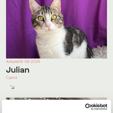
Adoptie
06-08-2026
Julian
Cyprus