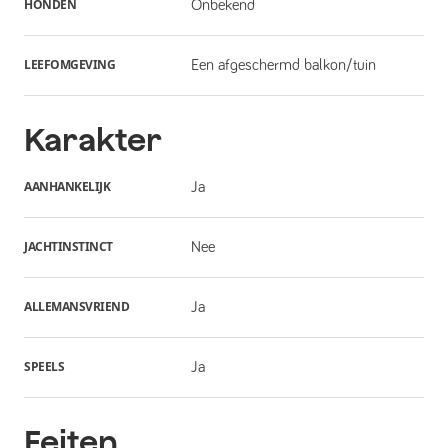
HONDEN
Onbekend
LEEFOMGEVING
Een afgeschermd balkon/tuin
Karakter
AANHANKELIJK
Ja
JACHTINSTINCT
Nee
ALLEMANSVRIEND
Ja
SPEELS
Ja
Feiten