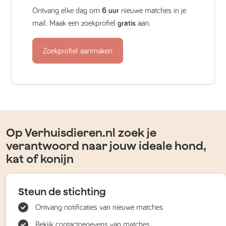
Ontvang elke dag om
6 uur
nieuwe matches in je
mail. Maak een zoekprofiel
gratis
aan.
Zoekprofiel aanmaken
Op Verhuisdieren.nl zoek je
verantwoord naar jouw ideale hond,
kat of konijn
Steun de stichting
Ontvang notificaties van nieuwe matches
Bekijk contactgegevens van matches