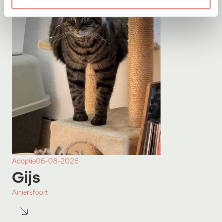
Adoptie
06-08-2026
Gijs
Amersfoort