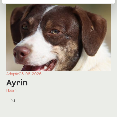
Adoptie
08-08-2026
Ayrin
Hoorn