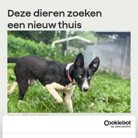
Deze dieren zoeken
een nieuw thuis
Adoptie
08-08-2026
Milka
Middelie