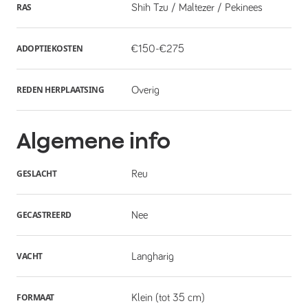
RAS
Shih Tzu / Maltezer / Pekinees
ADOPTIEKOSTEN
€150-€275
REDEN HERPLAATSING
Overig
Algemene info
GESLACHT
Reu
GECASTREERD
Nee
VACHT
Langharig
FORMAAT
Klein (tot 35 cm)