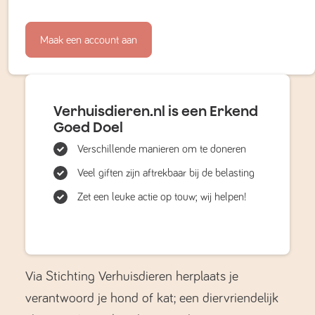
Maak een account aan
Verhuisdieren.nl is een Erkend
Goed Doel
Verschillende manieren om te doneren
Veel giften zijn aftrekbaar bij de belasting
Zet een leuke actie op touw; wij helpen!
Via Stichting Verhuisdieren herplaats je
verantwoord je hond of kat; een diervriendelijk