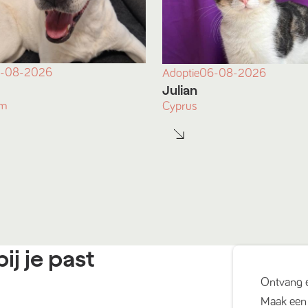
-08-2026
Adoptie
06-08-2026
Julian
am
Cyprus
ij je past
Ontvang 
Maak een 