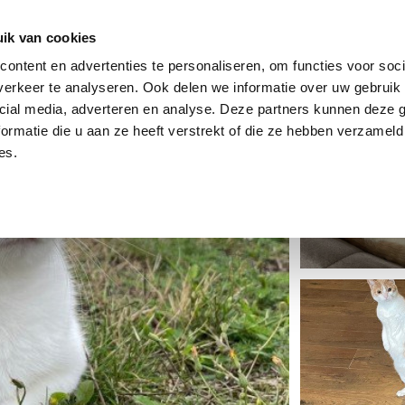
dier
Hoe werkt het?
De stichting
ik van cookies
ontent en advertenties te personaliseren, om functies voor soci
erkeer te analyseren. Ook delen we informatie over uw gebruik 
cial media, adverteren en analyse. Deze partners kunnen deze
ormatie die u aan ze heeft verstrekt of die ze hebben verzameld
es.