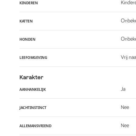
Kindere
KINDEREN
Onbek
KATTEN
Onbek
HONDEN
Vrij na
LEEFOMGEVING
Karakter
Ja
AANHANKELIJK
Nee
JACHTINSTINCT
Nee
ALLEMANSVRIEND