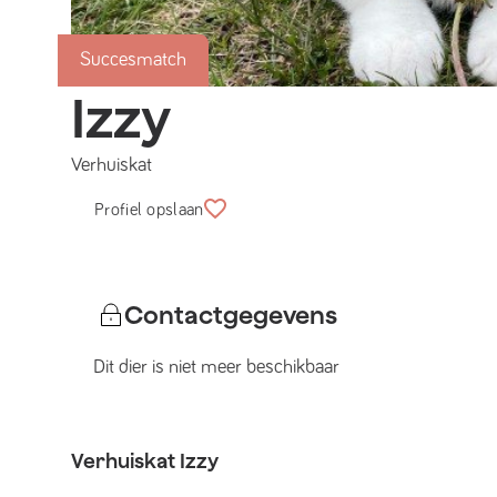
Succesmatch
Izzy
Verhuiskat
Profiel opslaan
Contactgegevens
Dit dier is niet meer beschikbaar
Verhuiskat
Izzy