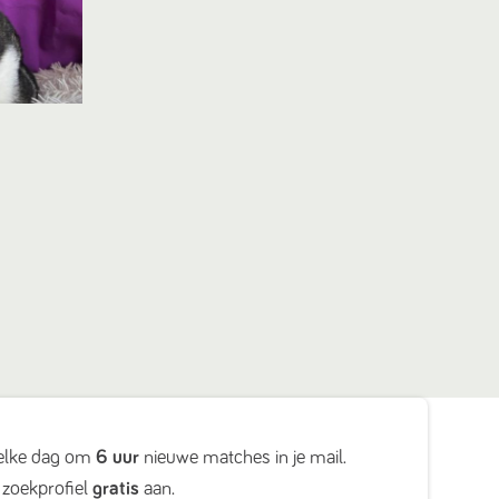
elke dag om
6 uur
nieuwe matches in je mail.
zoekprofiel
gratis
aan.