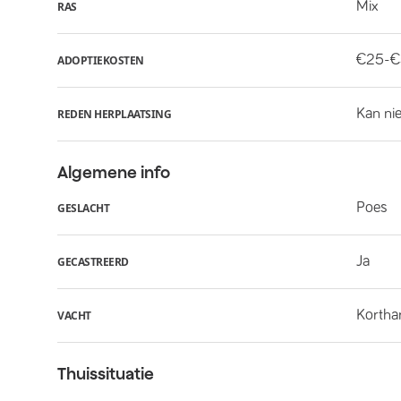
Mix
RAS
€25-
ADOPTIEKOSTEN
Kan ni
REDEN HERPLAATSING
Algemene info
Poes
GESLACHT
Ja
GECASTREERD
Kortha
VACHT
Thuissituatie