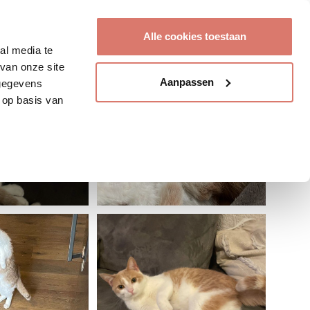
Account aanmaken
Alle cookies toestaan
al media te
van onze site
Aanpassen
 gegevens
 op basis van