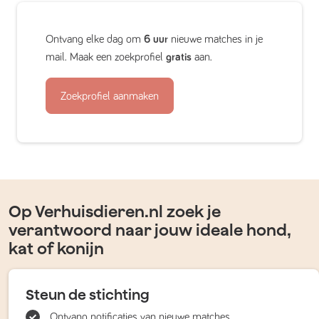
Ontvang elke dag om
6 uur
nieuwe matches in je
mail. Maak een zoekprofiel
gratis
aan.
Zoekprofiel aanmaken
Op Verhuisdieren.nl zoek je
verantwoord naar jouw ideale hond,
kat of konijn
Steun de stichting
Ontvang notificaties van nieuwe matches