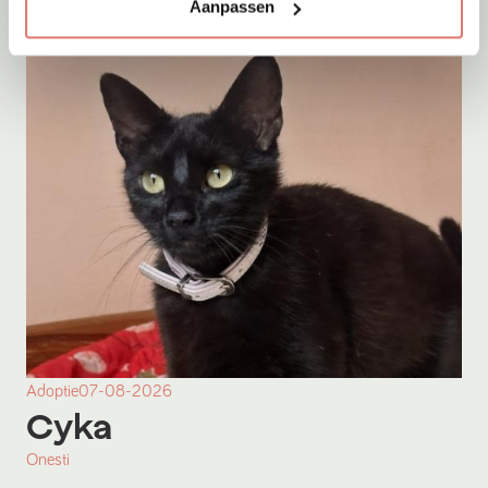
Aanpassen
Adoptie
07-08-2026
Cyka
Onesti