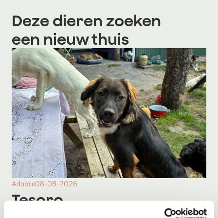
Deze dieren zoeken
een nieuw thuis
Adoptie
08-08-2026
Tesoro
Pesse