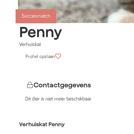
Succesmatch
Penny
Verhuiskat
Profiel opslaan
Contactgegevens
Dit dier is niet meer beschikbaar
Verhuiskat
Penny