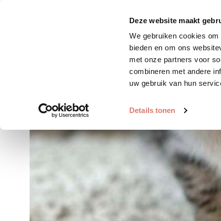
Zoek huisdier
Plaats huis
Deze website maakt gebru
We gebruiken cookies om c
bieden en om ons websitev
met onze partners voor so
combineren met andere inf
uw gebruik van hun servic
Details tonen