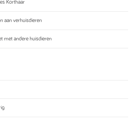
es Korthaar
n aan verhuisdieren
iet met andere huisdieren
rig