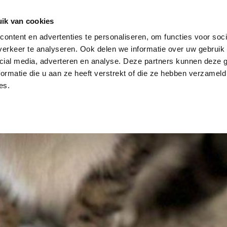
dier
Hoe werkt het?
De stichting
ik van cookies
ontent en advertenties te personaliseren, om functies voor soci
erkeer te analyseren. Ook delen we informatie over uw gebruik 
cial media, adverteren en analyse. Deze partners kunnen deze
ormatie die u aan ze heeft verstrekt of die ze hebben verzameld
es.