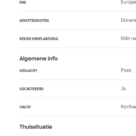
Europe
RAS
Donere
ADOPTIEKOSTEN
Klikt n
REDEN HERPLAATSING
Algemene info
Poes
GESLACHT
Ja
GECASTREERD
Kortha
VACHT
Thuissituatie