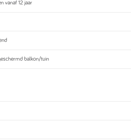
n vanaf 12 jaar
end
geschermd balkon/tuin