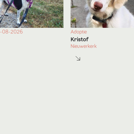
-08-2026
Adoptie
Kristof
Nieuwerkerk