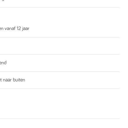
n vanaf 12 jaar
end
t naar buiten