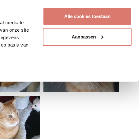
Account aanmaken
Alle cookies toestaan
al media te
van onze site
Aanpassen
 gegevens
 op basis van