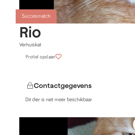
Succesmatch
Rio
Verhuiskat
Profiel opslaan
Contactgegevens
Dit dier is niet meer beschikbaar