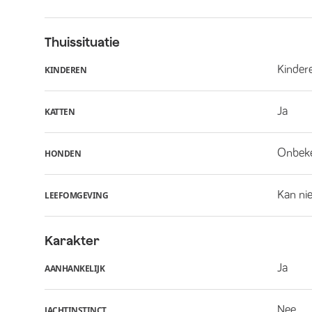
Thuissituatie
Kindere
KINDEREN
Ja
KATTEN
Onbek
HONDEN
Kan nie
LEEFOMGEVING
Karakter
Ja
AANHANKELIJK
Nee
JACHTINSTINCT