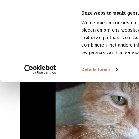
Zoek huisdier
Plaats huis
Deze website maakt gebru
We gebruiken cookies om c
bieden en om ons websitev
met onze partners voor so
combineren met andere inf
uw gebruik van hun servic
Details tonen