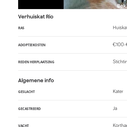
Verhuiskat
Rio
Huiska
RAS
€100-
ADOPTIEKOSTEN
Stichti
REDEN HERPLAATSING
Algemene info
Kater
GESLACHT
Ja
GECASTREERD
Kortha
VACHT