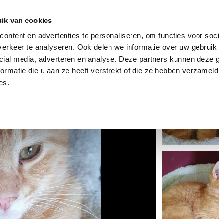
dier
Hoe werkt het?
De stichting
ik van cookies
ontent en advertenties te personaliseren, om functies voor soci
erkeer te analyseren. Ook delen we informatie over uw gebruik 
cial media, adverteren en analyse. Deze partners kunnen deze
ormatie die u aan ze heeft verstrekt of die ze hebben verzameld
es.