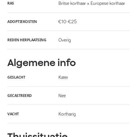
RAS
Britse korthaar x Europese korthaar
ADOPTIEKOSTEN
€10-€25
REDEN HERPLAATSING
Overig
Algemene info
GESLACHT
Kater
GECASTREERD
Nee
VACHT
Kortharig
Thuissituatie