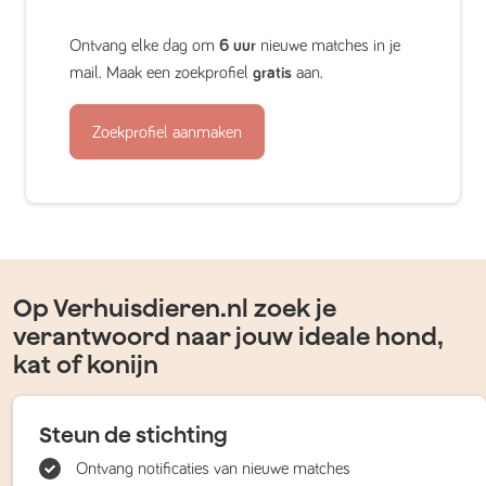
Ontvang elke dag om
6 uur
nieuwe matches in je
mail. Maak een zoekprofiel
gratis
aan.
Zoekprofiel aanmaken
Op Verhuisdieren.nl zoek je
verantwoord naar jouw ideale hond,
kat of konijn
Steun de stichting
Ontvang notificaties van nieuwe matches