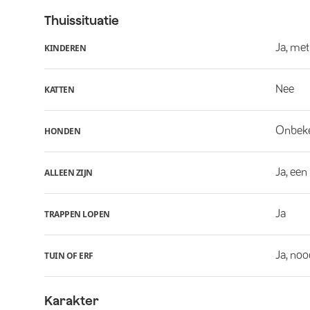
Thuissituatie
Ja, met
KINDEREN
Nee
KATTEN
Onbek
HONDEN
Ja, een
ALLEEN ZIJN
Ja
TRAPPEN LOPEN
Ja, noo
TUIN OF ERF
Karakter