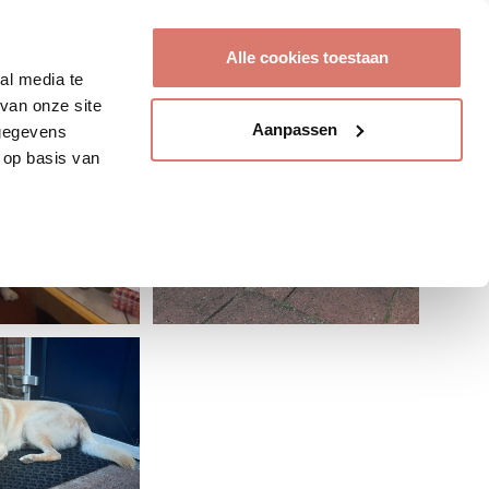
Account aanmaken
Alle cookies toestaan
al media te
van onze site
Aanpassen
 gegevens
 op basis van