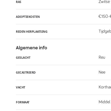
Zwitse
RAS
€150-
ADOPTIEKOSTEN
Tijdge
REDEN HERPLAATSING
Algemene info
Reu
GESLACHT
Nee
GECASTREERD
Kortha
VACHT
Middel
FORMAAT