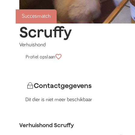
Succesmatch
Scruffy
Verhuishond
Profiel opslaan
Contactgegevens
Dit dier is niet meer beschikbaar
Verhuishond
Scruffy