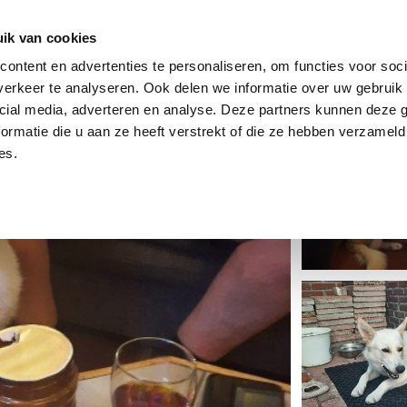
dier
Hoe werkt het?
De stichting
ik van cookies
ontent en advertenties te personaliseren, om functies voor soci
erkeer te analyseren. Ook delen we informatie over uw gebruik 
cial media, adverteren en analyse. Deze partners kunnen deze
ormatie die u aan ze heeft verstrekt of die ze hebben verzameld
es.