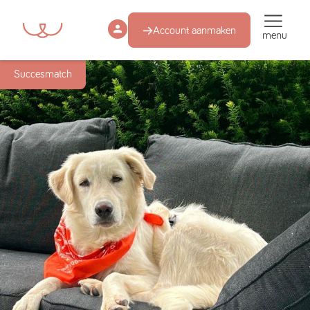
Account aanmaken
menu
Succesmatch