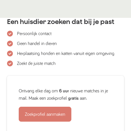
Een huisdier zoeken dat bij je past
Persoonlijk contact
Geen handel in dieren
Herplaatsing honden en katten vanuit eigen omgeving
Zoekt de juiste match
Ontvang elke dag om
6 uur
nieuwe matches in je
mail. Maak een zoekprofiel
gratis
aan.
Zoekprofiel aanmaken