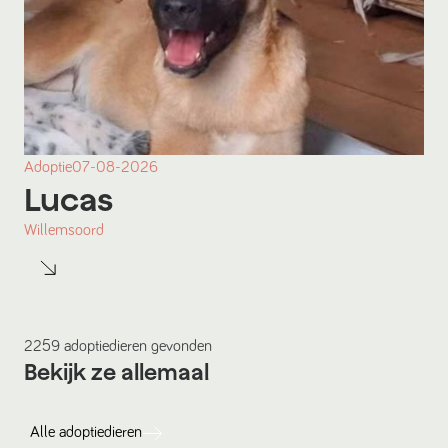
Adoptie
07-08-2026
Lucas
Willemsoord
2259
adoptiedieren
gevonden
Bekijk ze allemaal
Alle
adoptiedieren