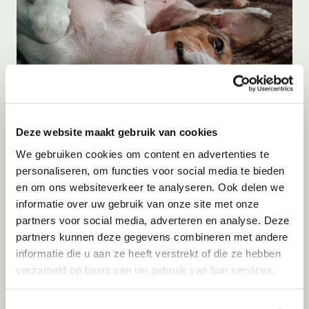
Deze website maakt gebruik van cookies
Adoptie
07-08-2026
We gebruiken cookies om content en advertenties te
Tiaga
personaliseren, om functies voor social media te bieden
en om ons websiteverkeer te analyseren. Ook delen we
Barendrecht
informatie over uw gebruik van onze site met onze
partners voor social media, adverteren en analyse. Deze
partners kunnen deze gegevens combineren met andere
informatie die u aan ze heeft verstrekt of die ze hebben
verzameld op basis van uw gebruik van hun services.