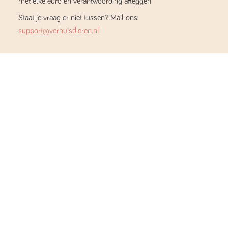
met elke euro en verantwoording afleggen
Staat je vraag er niet tussen? Mail ons:
support@verhuisdieren.nl