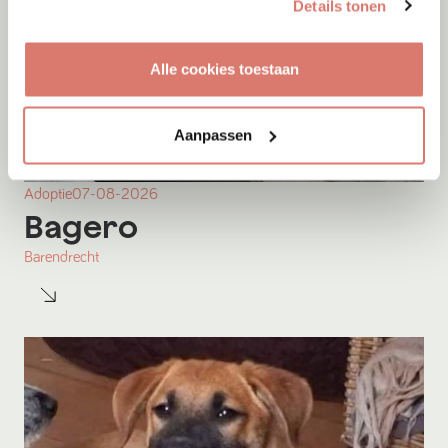
Details tonen
Alle cookies toestaan
Aanpassen
Adoptie
07-08-2026
Bagero
Barendrecht