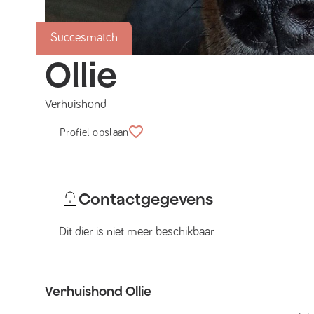
Succesmatch
Ollie
Verhuishond
Profiel opslaan
Contactgegevens
Dit dier is niet meer beschikbaar
Verhuishond
Ollie