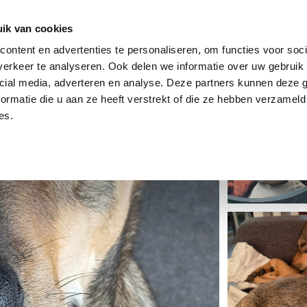
dier
Hoe werkt het?
De stichting
ik van cookies
ontent en advertenties te personaliseren, om functies voor soci
erkeer te analyseren. Ook delen we informatie over uw gebruik 
cial media, adverteren en analyse. Deze partners kunnen deze
ormatie die u aan ze heeft verstrekt of die ze hebben verzameld
es.