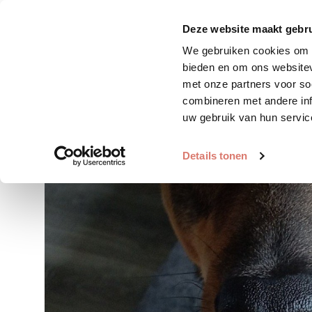
Zoek huisdier
Plaats huis
Deze website maakt gebru
We gebruiken cookies om c
bieden en om ons websitev
met onze partners voor so
combineren met andere inf
uw gebruik van hun servic
Details tonen