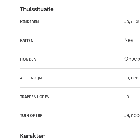
Thuissituatie
Ja, met
KINDEREN
Nee
KATTEN
Onbek
HONDEN
Ja, een
ALLEEN ZIJN
Ja
TRAPPEN LOPEN
Ja, noo
TUIN OF ERF
Karakter