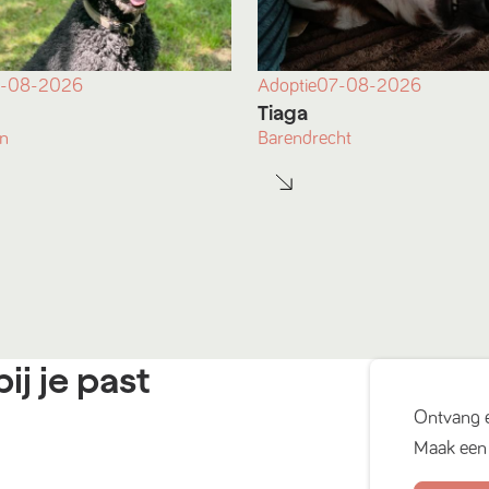
-08-2026
Adoptie
07-08-2026
Tiaga
n
Barendrecht
ij je past
Ontvang 
Maak een 