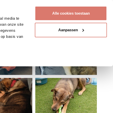
Account aanmaken
Alle cookies toestaan
al media te
van onze site
Aanpassen
 gegevens
 op basis van