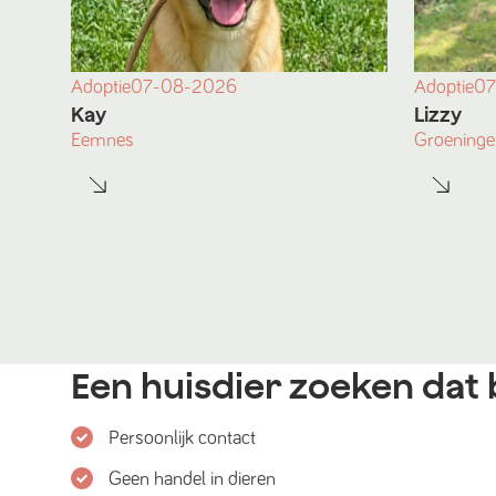
Adoptie
07-08-2026
Adoptie
07
Kay
Lizzy
Eemnes
Groeninge
Een huisdier zoeken dat b
Persoonlijk contact
Geen handel in dieren