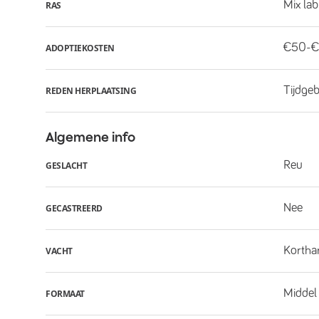
Mix la
RAS
€50-€
ADOPTIEKOSTEN
Tijdge
REDEN HERPLAATSING
Algemene info
Reu
GESLACHT
Nee
GECASTREERD
Kortha
VACHT
Middel
FORMAAT