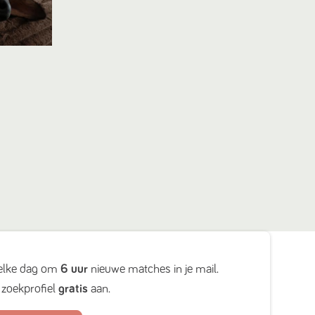
elke dag om
6 uur
nieuwe matches in je mail.
zoekprofiel
gratis
aan.