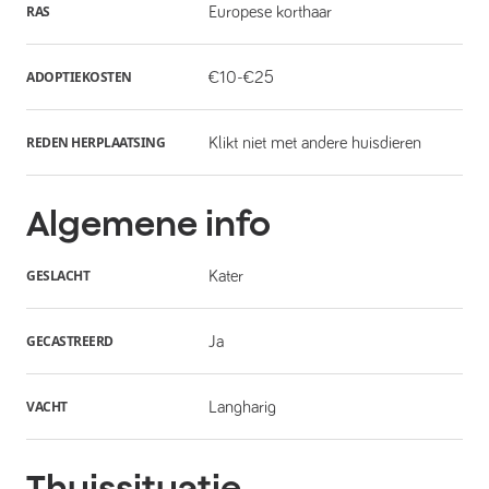
RAS
Europese korthaar
ADOPTIEKOSTEN
€10-€25
REDEN HERPLAATSING
Klikt niet met andere huisdieren
Algemene info
GESLACHT
Kater
GECASTREERD
Ja
VACHT
Langharig
Thuissituatie