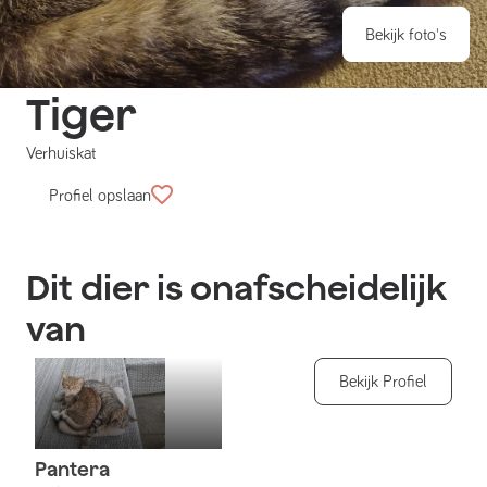
Bekijk foto's
Tiger
Verhuiskat
Profiel opslaan
Dit dier is onafscheidelijk
van
Bekijk Profiel
Pantera