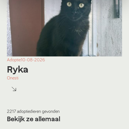
Adoptie
10-08-2026
Ryka
Onesti
2217
adoptiedieren
gevonden
Bekijk ze allemaal