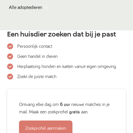
Alle
adoptiedieren
Een huisdier zoeken dat bij je past
Persoonlijk contact
Geen handel in dieren
Herplaatsing honden en katten vanuit eigen omgeving
Zoekt de juiste match
Ontvang elke dag om
6 uur
nieuwe matches in je
mail. Maak een zoekprofiel
gratis
aan.
Zoekprofiel aanmaken